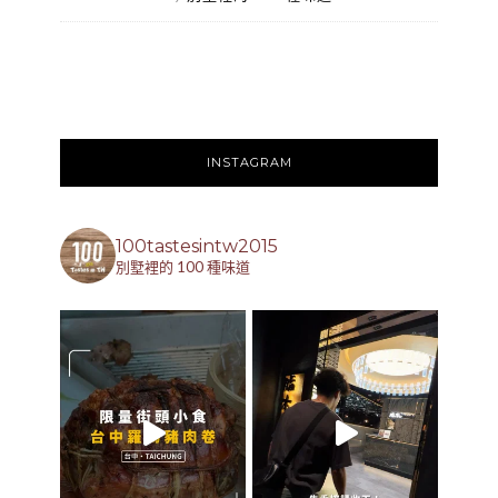
INSTAGRAM
100tastesintw2015
別墅裡的 100 種味道