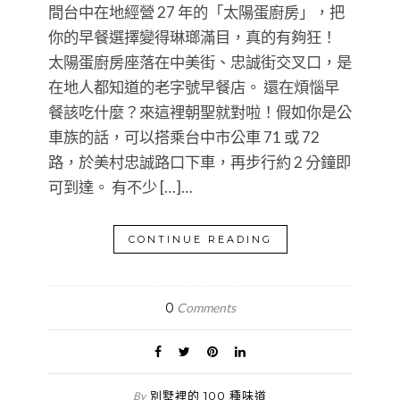
間台中在地經營 27 年的「太陽蛋廚房」，把
你的早餐選擇變得琳瑯滿目，真的有夠狂！
太陽蛋廚房座落在中美街、忠誠街交叉口，是
在地人都知道的老字號早餐店。 還在煩惱早
餐該吃什麼？來這裡朝聖就對啦！假如你是公
車族的話，可以搭乘台中市公車 71 或 72
路，於美村忠誠路口下車，再步行約 2 分鐘即
可到達。 有不少 […]…
CONTINUE READING
0
Comments
別墅裡的 100 種味道
By