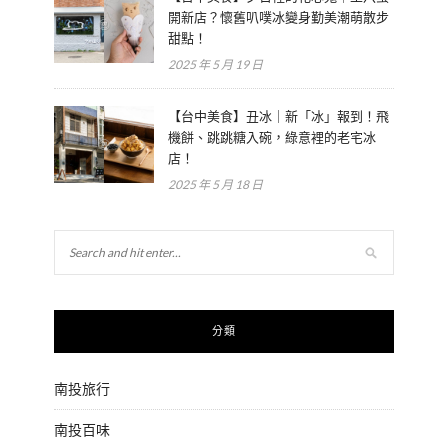
開新店？懷舊叭噗冰變身勤美潮萌散步
甜點！
2025 年 5 月 19 日
【台中美食】丑冰｜新「冰」報到！飛
機餅、跳跳糖入碗，綠意裡的老宅冰
店！
2025 年 5 月 18 日
分類
南投旅行
南投百味