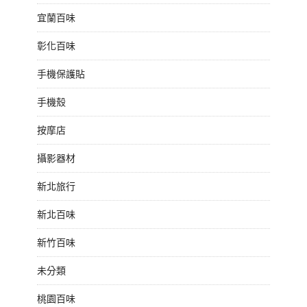
宜蘭百味
彰化百味
手機保護貼
手機殼
按摩店
攝影器材
新北旅行
新北百味
新竹百味
未分類
桃園百味