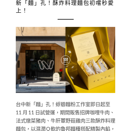
新「麵」孔！酥炸料理麵包初嚐秒愛
上！
台中新「麵」孔！蜉蝣麵粉工作室即日起至
11 月 11 日試營運，期間販售招牌咖哩牛肉、
法式燉菜豬肉、牛肝蕈野菇雞肉三款酥炸料理
麵包，以濕潤Ｑ軟的魯邦麵種搭配精製內餡，