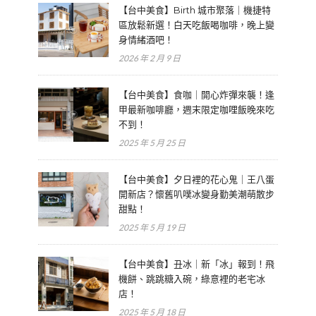
【台中美食】Birth 城市聚落｜機捷特
區放鬆新選！白天吃飯喝咖啡，晚上變
身情緒酒吧！
2026 年 2 月 9 日
【台中美食】食咖｜開心炸彈來襲！逢
甲最新咖啡廳，週末限定咖哩飯晚來吃
不到！
2025 年 5 月 25 日
【台中美食】夕日裡的花心鬼｜王八蛋
開新店？懷舊叭噗冰變身勤美潮萌散步
甜點！
2025 年 5 月 19 日
【台中美食】丑冰｜新「冰」報到！飛
機餅、跳跳糖入碗，綠意裡的老宅冰
店！
2025 年 5 月 18 日