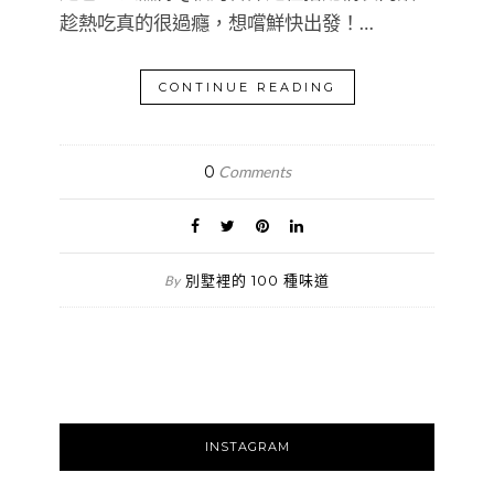
趁熱吃真的很過癮，想嚐鮮快出發！…
CONTINUE READING
0
Comments
別墅裡的 100 種味道
By
INSTAGRAM