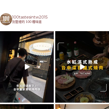
100tastesintw2015
別墅裡的 100 種味道