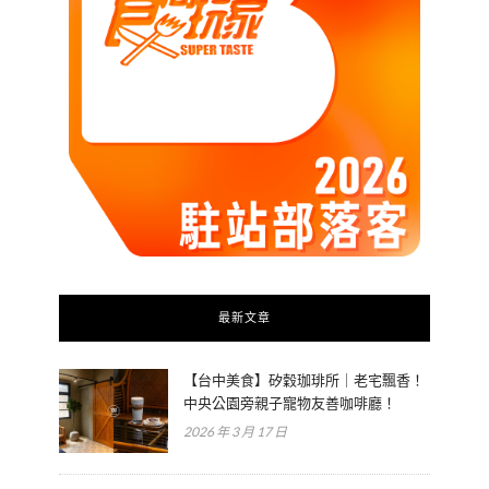
最新文章
【台中美食】矽穀珈琲所｜老宅飄香！
中央公園旁親子寵物友善咖啡廳！
2026 年 3 月 17 日