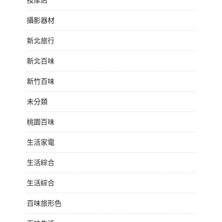
攝影器材
新北旅行
新北百味
新竹百味
未分類
桃園百味
生活家電
生活綜合
生活綜合
百味旅形色