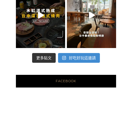
好吃好玩這邊請
更多貼文
FACEBOOK