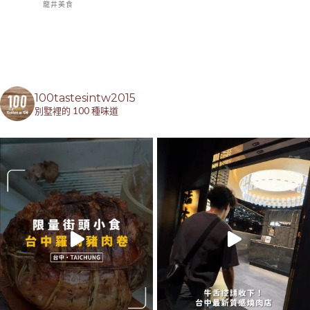
龍井美食
100tastesintw2015
別墅裡的 100 種味道