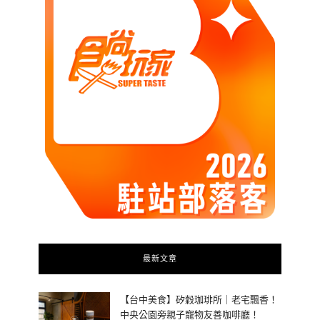
最新文章
【台中美食】矽穀珈琲所｜老宅飄香！
中央公園旁親子寵物友善咖啡廳！