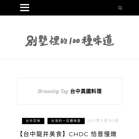
Browsing Tag
台中異國料理
2021 年 3 月 20 日
台中百味
台灣的一百種味道
【台中龍井美食】CHDC 恰普慢燉