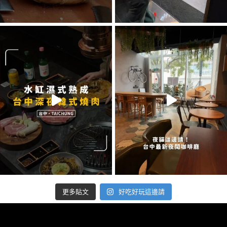
好吃好玩這邊請
更多貼文