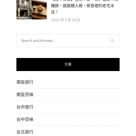
機餅、跳跳糖入碗，綠意裡的老宅冰
店！
2025 年 5 月 18 日
分類
南投旅行
南投百味
台中旅行
台中百味
台北旅行