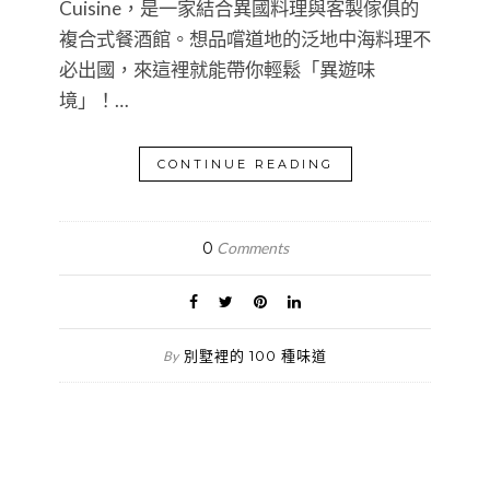
Cuisine，是一家結合異國料理與客製傢俱的
複合式餐酒館。想品嚐道地的泛地中海料理不
必出國，來這裡就能帶你輕鬆「異遊味
境」！…
CONTINUE READING
0
Comments
別墅裡的 100 種味道
By