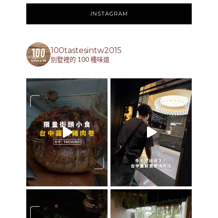
INSTAGRAM
100tastesintw2015
別墅裡的 100 種味道