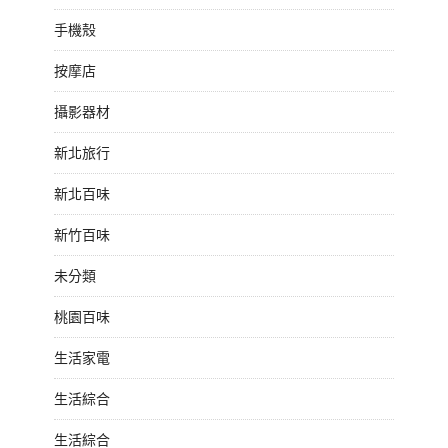
手機殼
按摩店
攝影器材
新北旅行
新北百味
新竹百味
未分類
桃園百味
生活家電
生活綜合
生活綜合