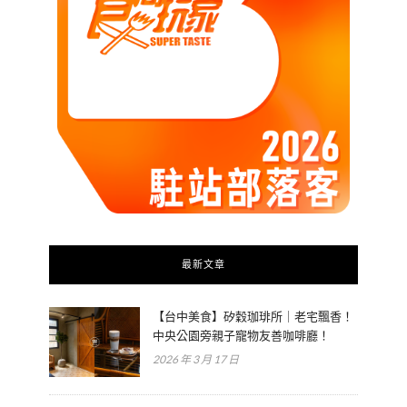
最新文章
【台中美食】矽穀珈琲所｜老宅飄香！
中央公園旁親子寵物友善咖啡廳！
2026 年 3 月 17 日