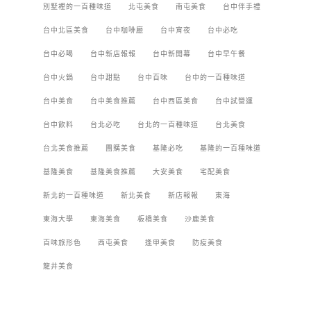
別墅裡的一百種味道
北屯美食
南屯美食
台中伴手禮
台中北區美食
台中咖啡廳
台中宵夜
台中必吃
台中必喝
台中新店報報
台中新開幕
台中早午餐
台中火鍋
台中甜點
台中百味
台中的一百種味道
台中美食
台中美食推薦
台中西區美食
台中試營運
台中飲料
台北必吃
台北的一百種味道
台北美食
台北美食推薦
團購美食
基隆必吃
基隆的一百種味道
基隆美食
基隆美食推薦
大安美食
宅配美食
新北的一百種味道
新北美食
新店報報
東海
東海大學
東海美食
板橋美食
沙鹿美食
百味旅形色
西屯美食
逢甲美食
防疫美食
龍井美食