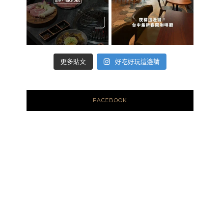
好吃好玩這邊請
更多貼文
FACEBOOK