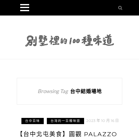
Browsing Tag
台中結婚場地
2023 年 10 月 16 日
台中百味
台灣的一百種味道
【台中北屯美食】圓觀 PALAZZO