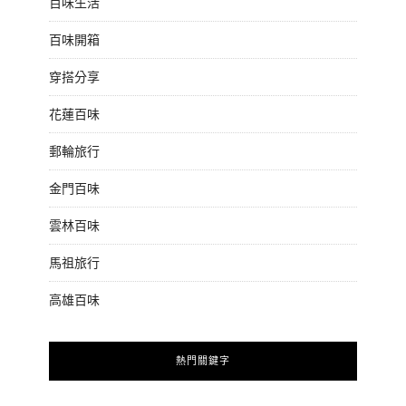
百味生活
百味開箱
穿搭分享
花蓮百味
郵輪旅行
金門百味
雲林百味
馬祖旅行
高雄百味
熱門關鍵字