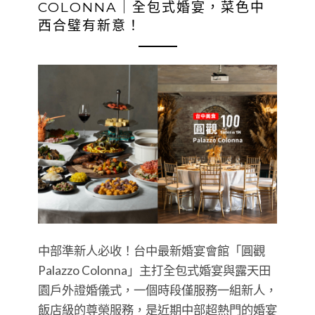
COLONNA｜全包式婚宴，菜色中
西合璧有新意！
中部準新人必收！台中最新婚宴會館「圓觀
Palazzo Colonna」主打全包式婚宴與露天田
園戶外證婚儀式，一個時段僅服務一組新人，
飯店級的尊榮服務，是近期中部超熱門的婚宴