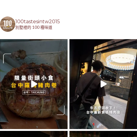
100tastesintw2015
別墅裡的 100 種味道