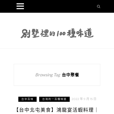
Browsing Tag
台中聚餐
2022 年 9 月 15 日
台中百味
台灣的一百種味道
【台中北屯美食】鴻龍宴活蝦料理｜