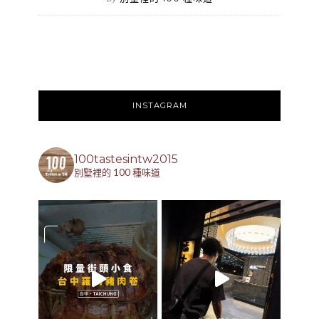
INSTAGRAM
100tastesintw2015
別墅裡的 100 種味道