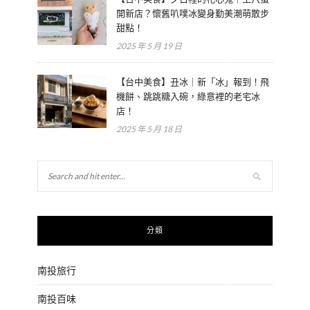
開新店？懷舊叭噗冰變身勤美潮萌散步
甜點！
2025 年 5 月 19 日
【台中美食】丑冰｜新「冰」報到！飛
機餅、跳跳糖入碗，綠意裡的老宅冰
店！
2025 年 5 月 18 日
分類
南投旅行
南投百味