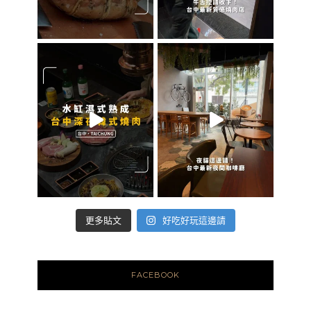
好吃好玩這邊請
更多貼文
FACEBOOK