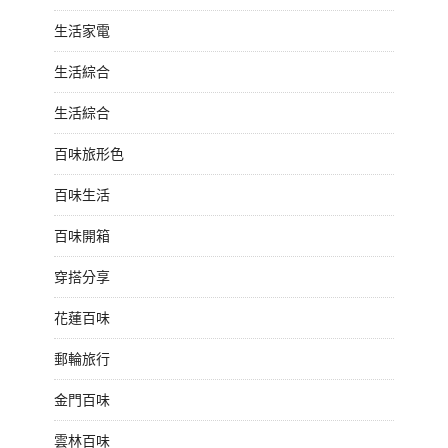
生活家電
生活綜合
生活綜合
百味旅形色
百味生活
百味開箱
穿搭分享
花蓮百味
郵輪旅行
金門百味
雲林百味