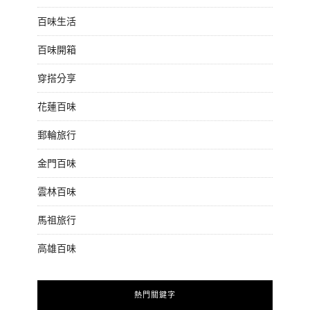
百味生活
百味開箱
穿搭分享
花蓮百味
郵輪旅行
金門百味
雲林百味
馬祖旅行
高雄百味
熱門關鍵字