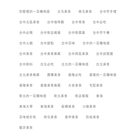
別墅裡的一百種味道
北屯美食
南屯美食
台中伴手禮
台中北區美食
台中咖啡廳
台中宵夜
台中必吃
台中必喝
台中新店報報
台中新開幕
台中早午餐
台中火鍋
台中甜點
台中百味
台中的一百種味道
台中美食
台中美食推薦
台中西區美食
台中試營運
台中飲料
台北必吃
台北的一百種味道
台北美食
台北美食推薦
團購美食
基隆必吃
基隆的一百種味道
基隆美食
基隆美食推薦
大安美食
宅配美食
新北的一百種味道
新北美食
新店報報
東海
東海大學
東海美食
板橋美食
沙鹿美食
百味旅形色
西屯美食
逢甲美食
防疫美食
龍井美食