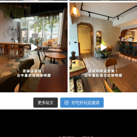
好吃好玩這邊請
更多貼文