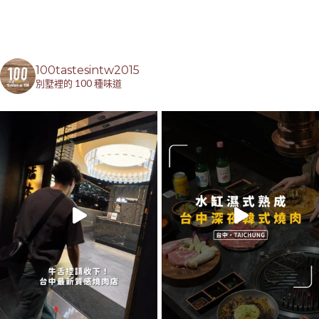
100tastesintw2015
別墅裡的 100 種味道