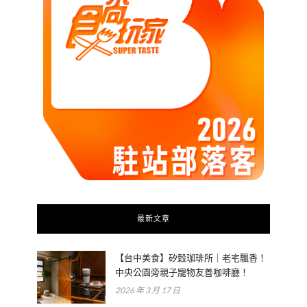
最新文章
【台中美食】矽穀珈琲所｜老宅飄香！
中央公園旁親子寵物友善咖啡廳！
2026 年 3 月 17 日