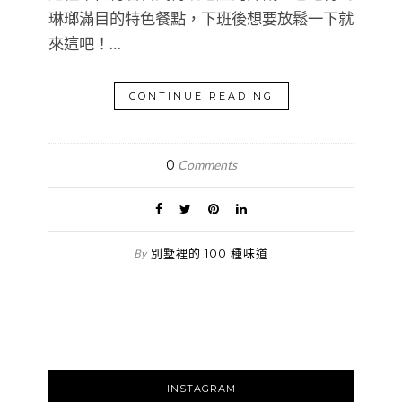
琳瑯滿目的特色餐點，下班後想要放鬆一下就
來這吧！…
CONTINUE READING
0
Comments
別墅裡的 100 種味道
By
INSTAGRAM