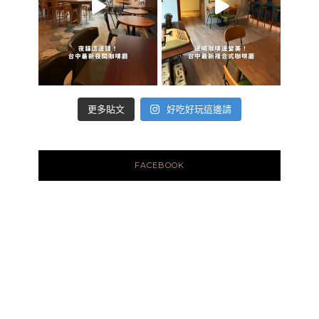
好吃好玩這邊請
更多貼文
FACEBOOK