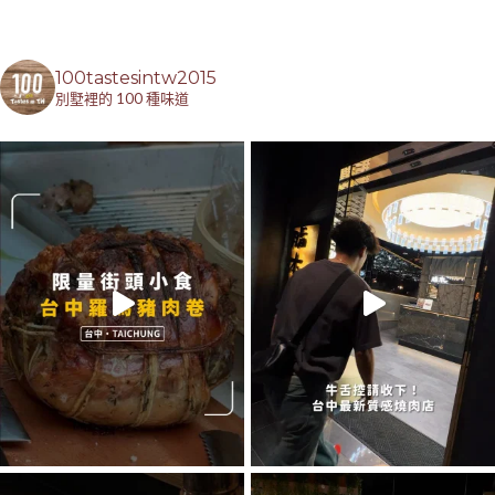
100tastesintw2015
別墅裡的 100 種味道