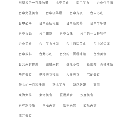
別墅裡的一百種味道
北屯美食
南屯美食
台中伴手禮
台中北區美食
台中咖啡廳
台中宵夜
台中必吃
台中必喝
台中新店報報
台中新開幕
台中早午餐
台中火鍋
台中甜點
台中百味
台中的一百種味道
台中美食
台中美食推薦
台中西區美食
台中試營運
台中飲料
台北必吃
台北的一百種味道
台北美食
台北美食推薦
團購美食
基隆必吃
基隆的一百種味道
基隆美食
基隆美食推薦
大安美食
宅配美食
新北的一百種味道
新北美食
新店報報
東海
東海大學
東海美食
板橋美食
沙鹿美食
百味旅形色
西屯美食
逢甲美食
防疫美食
龍井美食