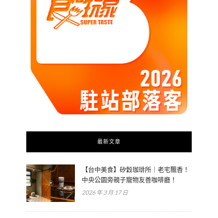
最新文章
【台中美食】矽穀珈琲所｜老宅飄香！
中央公園旁親子寵物友善咖啡廳！
2026 年 3 月 17 日