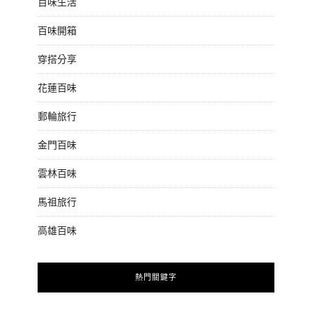
百味生活
百味開箱
穿搭分享
花蓮百味
郵輪旅行
金門百味
雲林百味
馬祖旅行
高雄百味
熱門關鍵字