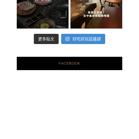
好吃好玩這邊請
更多貼文
FACEBOOK