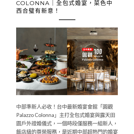
COLONNA｜全包式婚宴，菜色中
西合璧有新意！
中部準新人必收！台中最新婚宴會館「圓觀
Palazzo Colonna」主打全包式婚宴與露天田
園戶外證婚儀式，一個時段僅服務一組新人，
飯店級的尊榮服務，是近期中部超熱門的婚宴