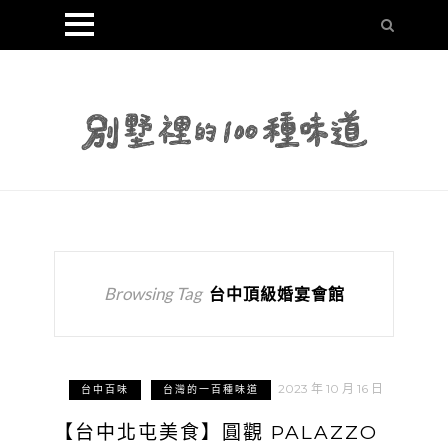
Browsing Tag
台中頂級婚宴會館
2023 年 10 月 16 日
台中百味
台灣的一百種味道
【台中北屯美食】圓觀 PALAZZO