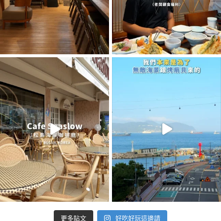
好吃好玩這邊請
更多貼文