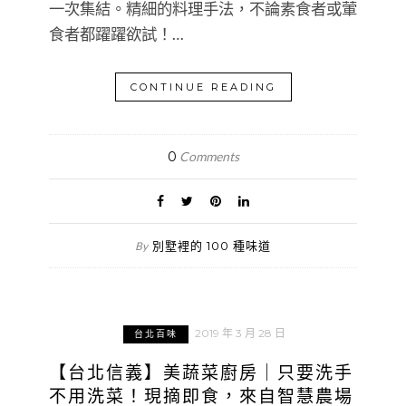
一次集結。精細的料理手法，不論素食者或葷
食者都躍躍欲試！…
CONTINUE READING
0
Comments
別墅裡的 100 種味道
By
2019 年 3 月 28 日
台北百味
【台北信義】美蔬菜廚房｜只要洗手
不用洗菜！現摘即食，來自智慧農場