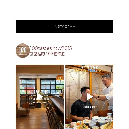
INSTAGRAM
100tastesintw2015
別墅裡的 100 種味道