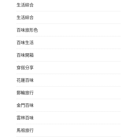
生活綜合
生活綜合
百味旅形色
百味生活
百味開箱
穿搭分享
花蓮百味
郵輪旅行
金門百味
雲林百味
馬祖旅行