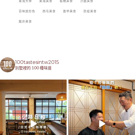
東海大學
東海美食
板橋美食
沙鹿美食
百味旅形色
西屯美食
逢甲美食
防疫美食
龍井美食
100tastesintw2015
別墅裡的 100 種味道