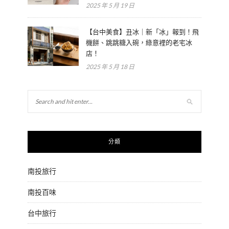
2025 年 5 月 19 日
【台中美食】丑冰｜新「冰」報到！飛
機餅、跳跳糖入碗，綠意裡的老宅冰
店！
2025 年 5 月 18 日
分類
南投旅行
南投百味
台中旅行