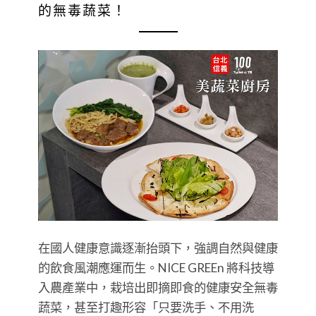
的無毒蔬菜！
在國人健康意識逐漸抬頭下，強調自然與健康
的飲食風潮應運而生。NICE GREEn 將科技導
入農產業中，栽培出即摘即食的健康安全無毒
蔬菜，甚至打趣形容「只要洗手、不用洗