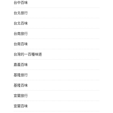
台中百味
台北旅行
台北百味
台南旅行
台南百味
台灣的一百種味道
嘉義百味
基隆旅行
基隆百味
宜蘭旅行
宜蘭百味