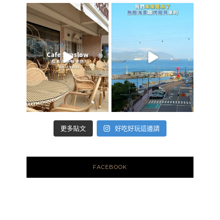
好吃好玩這邊請
更多貼文
FACEBOOK