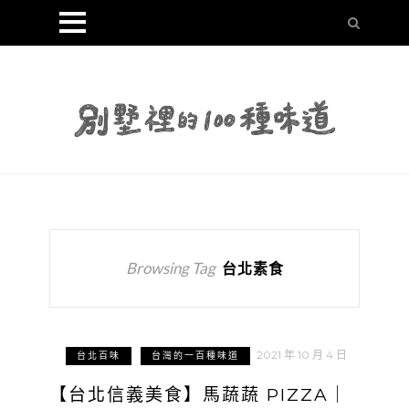
Browsing Tag
台北素食
2021 年 10 月 4 日
台北百味
台灣的一百種味道
【台北信義美食】馬蔬蔬 PIZZA｜