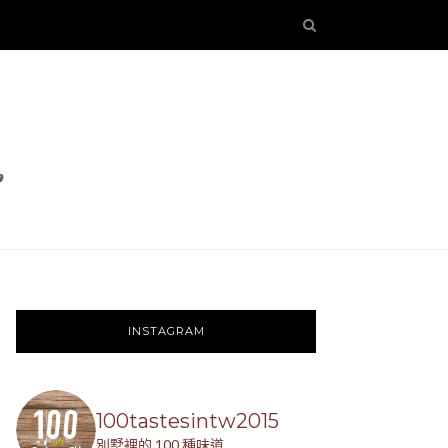
INSTAGRAM
100tastesintw2015
別墅裡的 100 種味道