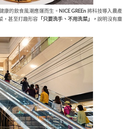
健康的飲食風潮應運而生。
NICE GREEn
將科技導入農產
菜，甚至打趣形容
「只要洗手、不用洗菜」，
說明沒有塵