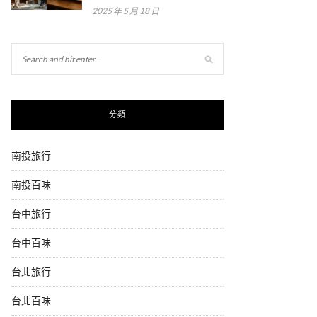
2025 年 5 月 18 日
分類
南投旅行
南投百味
台中旅行
台中百味
台北旅行
台北百味