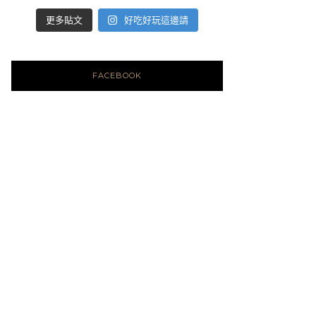
好吃好玩這邊請
更多貼文
FACEBOOK