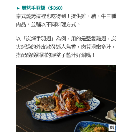
► 炭烤手羽翅（$368）
泰式燒烤這裡也吃得到！提供雞、豬、牛三種
肉品，並輔以不同料理方式。
以「炭烤手羽翅」為例，用的是整隻雞翅，炭
火烤過的外皮散發迷人焦香，肉質滑嫩多汁，
搭配酸酸甜甜的羅望子醬汁好涮嘴！