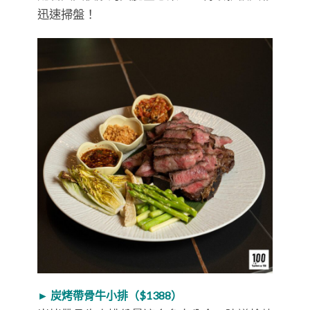
迅速掃盤！
► 炭烤帶骨牛小排（$1388）