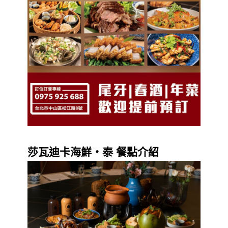
莎瓦迪卡海鮮・泰 餐點介紹