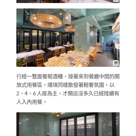
行經一整面葡萄酒櫃，接著來到餐廳中間的開
放式用餐區，環境同樣散發著輕奢氛圍，以
2、4、6 人座為主，才開店沒多久已經陸續有
人入內用餐。