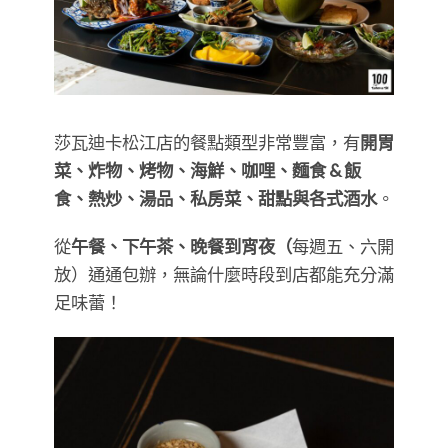
莎瓦迪卡松江店的餐點類型非常豐富，有
開胃
菜、炸物、烤物、海鮮、咖哩、麵食 & 飯
食、熱炒、湯品、私房菜、甜點與各式酒水
。
從
午餐、下午茶、晚餐到宵夜（
每週五、六開
放）通通包辦，無論什麼時段到店都能充分滿
足味蕾！