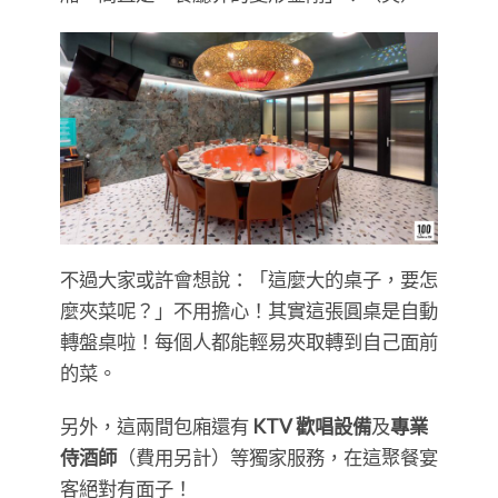
不過大家或許會想說：「這麼大的桌子，要怎
麼夾菜呢？」不用擔心！其實這張圓桌是自動
轉盤桌啦！每個人都能輕易夾取轉到自己面前
的菜。
另外，這兩間包廂還有
KTV 歡唱設備
及
專業
侍酒師
（費用另計）等獨家服務，在這聚餐宴
客絕對有面子！