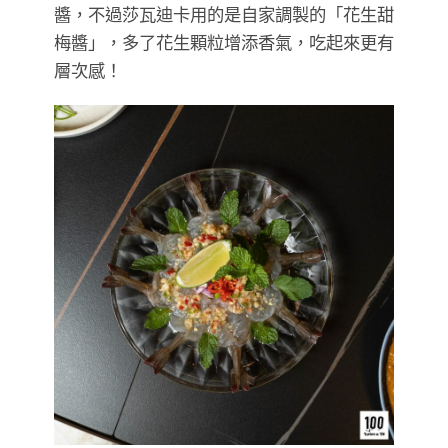
醬，不過莎瓦迪卡用的是自家調製的「花生甜
梅醬」，多了花生顆粒增添香氣，吃起來更有
層次感！