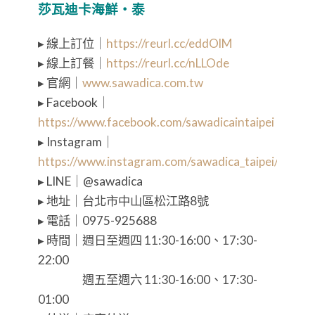
莎瓦迪卡海鮮・泰
▸ 線上訂位｜
https://reurl.cc/eddOlM
▸ 線上訂餐｜
https://reurl.cc/nLLOde
▸ 官網｜
www.sawadica.com.tw
▸ Facebook｜
https://www.facebook.com/sawadicaintaipei
▸ Instagram｜
https://www.instagram.com/sawadica_taipei/
▸ LINE｜@sawadica
▸ 地址｜台北市中山區松江路8號
▸ 電話｜0975-925688
▸ 時間｜週日至週四 11:30-16:00、17:30-
22:00
⠀⠀⠀⠀⠀ 週五至週六 11:30-16:00、17:30-
01:00