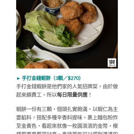
► 手打金錢蝦餅（3顆／$270）
手打金錢蝦餅是他們家的人氣招牌菜，由於做
起來頗費工，所以
每日限量供應
！
蝦餅一份有三顆，個頭扎實飽滿。以蝦仁為主
要餡料，搭配多種辛香料提味，裹上麵包粉炸
至金黃色，看起來就像一枚圓滾滾的金幣，模