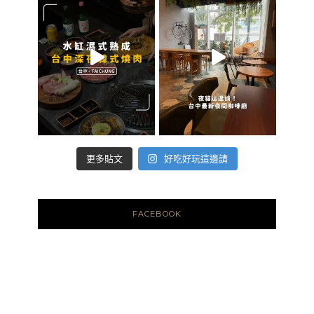
好吃好玩這邊請
更多貼文
FACEBOOK