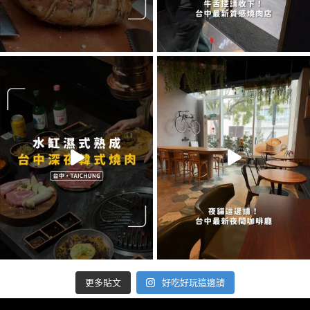
好吃好玩這邊請
更多貼文