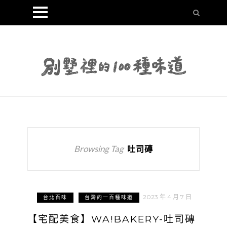
Browsing Tag
吐司磚
2023 年 4 月 7 日
台北百味
台灣的一百種味道
【宅配美食】WA!BAKERY-吐司磚