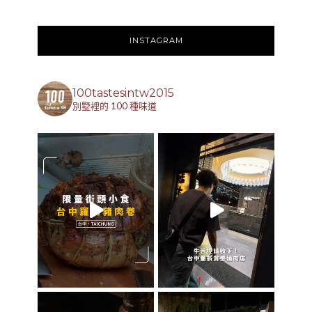
INSTAGRAM
100tastesintw2015
別墅裡的 100 種味道