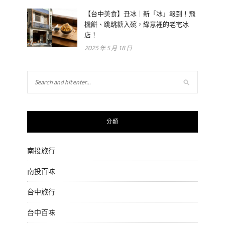
【台中美食】丑冰｜新「冰」報到！飛
機餅、跳跳糖入碗，綠意裡的老宅冰
店！
2025 年 5 月 18 日
分類
南投旅行
南投百味
台中旅行
台中百味