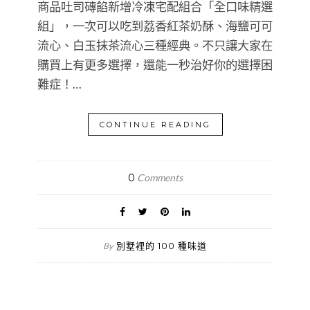
商品吐司磚餡新增冷凍宅配組合「全口味精選
組」，一次可以吃到荔香紅茶奶酥、海鹽可可
流心、白玉抹茶流心三種經典。不只讓大家在
購買上有更多選擇，還能一秒治好你的選擇困
難症！…
CONTINUE READING
0
Comments
別墅裡的 100 種味道
By