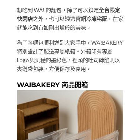
想吃到 WA! 的麵包，除了可以鎖定
全台限定
快閃店
之外，也可以透過
官網冷凍宅配
，在家
就能吃到有如剛出爐般的美味。
為了將麵包順利送到大家手中，WA!BAKERY
特別設計了配送專屬紙箱。外箱印有專屬
Logo 與沉穩的墨綠色，裡頭的吐司磚餡則以
夾鏈袋包裝，方便保存及食用。
WA!BAKERY 商品開箱