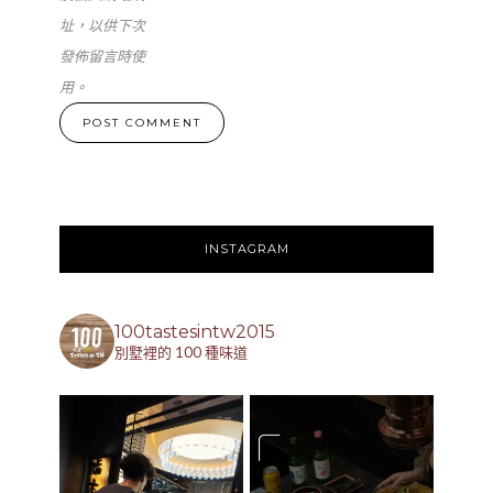
址，以供下次
發佈留言時使
用。
INSTAGRAM
100tastesintw2015
別墅裡的 100 種味道