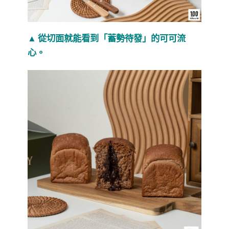
▲ 從切面就能看到「蓄勢待發」的可可流
心。