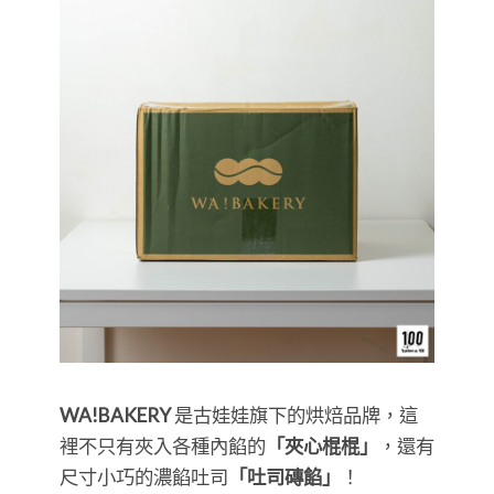
WA!BAKERY
是古娃娃旗下的烘焙品牌，這
裡不只有夾入各種內餡的
「夾心棍棍」
，還有
尺寸小巧的濃餡吐司
「吐司磚餡」
！