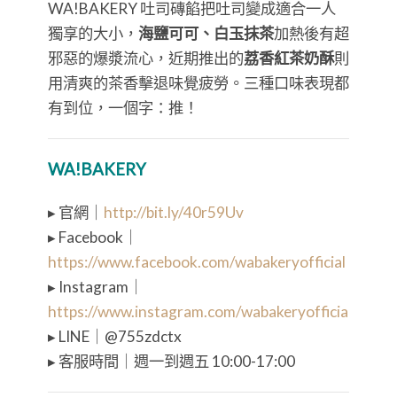
WA!BAKERY 吐司磚餡把吐司變成適合一人
獨享的大小，
海鹽可可、白玉抹茶
加熱後有超
邪惡的爆漿流心，近期推出的
荔香紅茶奶酥
則
用清爽的茶香擊退味覺疲勞。三種口味表現都
有到位，一個字：推！
WA!BAKERY
▸ 官網｜
http://bit.ly/40r59Uv
▸ Facebook｜
https://www.facebook.com/wabakeryofficial
▸ Instagram｜
https://www.instagram.com/wabakeryofficial/
▸ LINE｜@755zdctx
▸ 客服
時間｜週一到週五
10:00-17:00