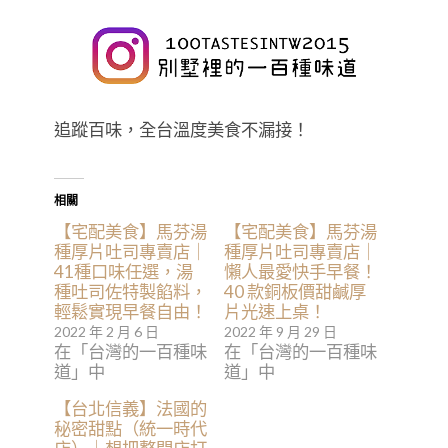
追蹤百味，全台溫度美食不漏接！
相關
【宅配美食】馬芬湯
【宅配美食】馬芬湯
種厚片吐司專賣店｜
種厚片吐司專賣店｜
41種口味任選，湯
懶人最愛快手早餐！
種吐司佐特製餡料，
40 款銅板價甜鹹厚
輕鬆實現早餐自由！
片光速上桌！
2022 年 2 月 6 日
2022 年 9 月 29 日
在「台灣的一百種味
在「台灣的一百種味
道」中
道」中
【台北信義】法國的
秘密甜點（統一時代