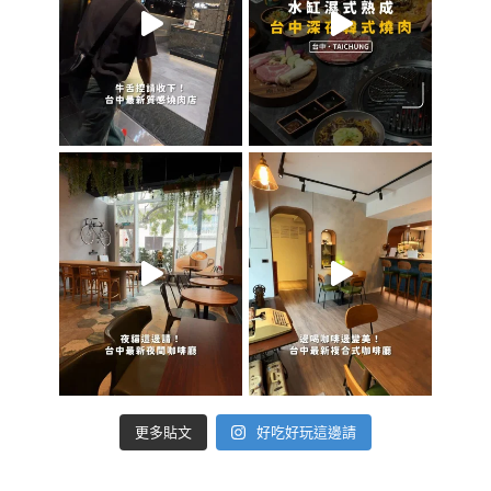
好吃好玩這邊請
更多貼文