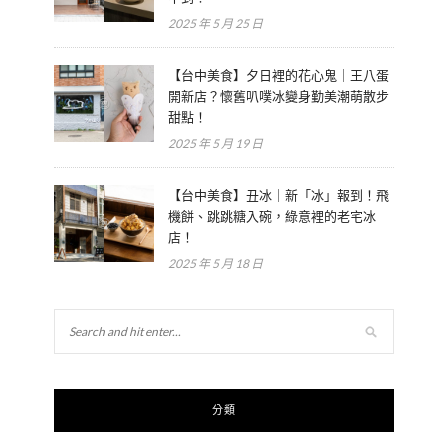
2025 年 5 月 25 日
【台中美食】夕日裡的花心鬼｜王八蛋
開新店？懷舊叭噗冰變身勤美潮萌散步
甜點！
2025 年 5 月 19 日
【台中美食】丑冰｜新「冰」報到！飛
機餅、跳跳糖入碗，綠意裡的老宅冰
店！
2025 年 5 月 18 日
分類