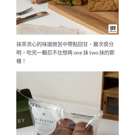
抹茶流心的味道微苦中帶點回甘，層次很分
明，吃完一顆忍不住想再 one 抹 two 抹的那
種！