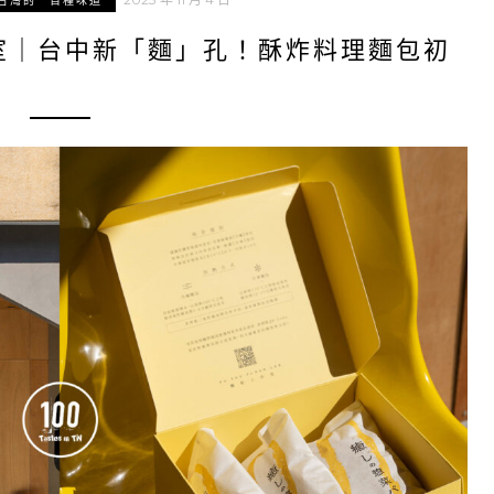
台灣的一百種味道
室｜台中新「麵」孔！酥炸料理麵包初