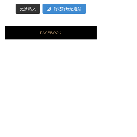
好吃好玩這邊請
更多貼文
FACEBOOK