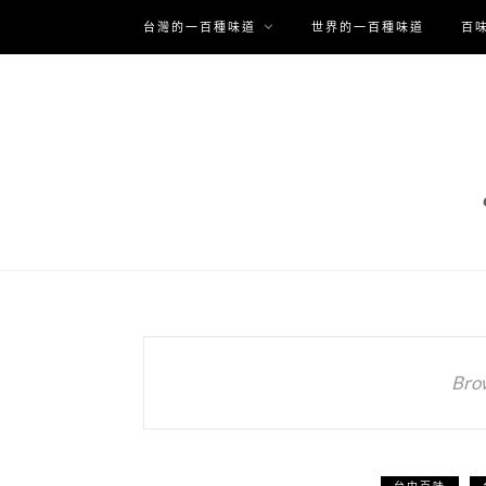
台灣的一百種味道
世界的一百種味道
百
Bro