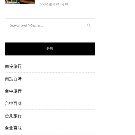
2025 年 5 月 18 日
分類
南投旅行
南投百味
台中旅行
台中百味
台北旅行
台北百味