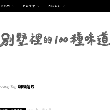
味旅形色
百味生活
百味開箱
wsing Tag
咖哩麵包
2023 年 11 月 4 日