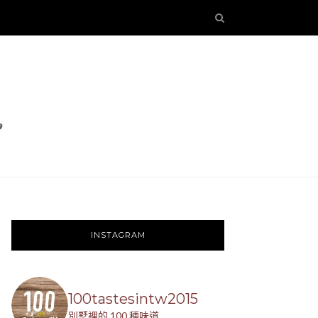
INSTAGRAM
100tastesintw2015
別墅裡的 100 種味道