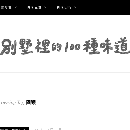
味旅形色
百味生活
百味開箱
rowsing Tag
圓觀
2023 年 10 月 16 日