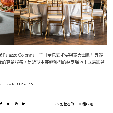
lazzo Colonna」主打全包式婚宴與露天田園戶外證
級的尊榮服務，是近期中部超熱門的婚宴場地！立馬跟著
NTINUE READING
別墅裡的 100 種味道
By