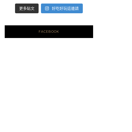
好吃好玩這邊請
更多貼文
FACEBOOK