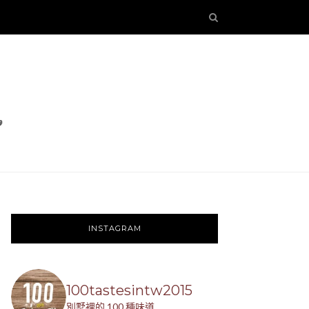
INSTAGRAM
100tastesintw2015
別墅裡的 100 種味道