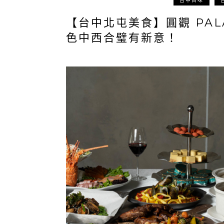
台中百味
【台中北屯美食】圓觀 PAL
色中西合璧有新意！