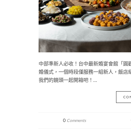
中部準新人必收！台中最新婚宴會館「圓觀 Pa
婚儀式，一個時段僅服務一組新人，飯店
我們的鏡頭一起開箱吧！…
CO
0
Comments