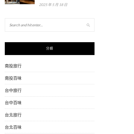
2025 年 5 月 18 日
分類
南投旅行
南投百味
台中旅行
台中百味
台北旅行
台北百味