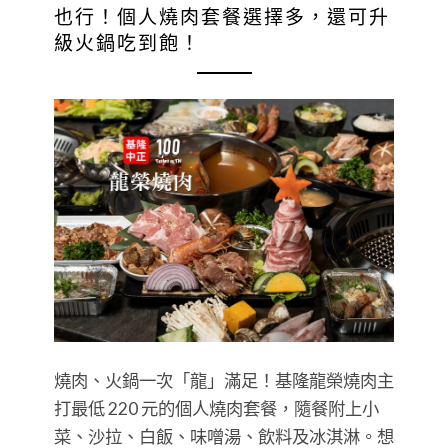
也行！個人燒肉套餐選擇多，還可升
級火鍋吃到飽！
燒肉、火鍋一次「龍」滿足！基隆龍榮燒肉主
打最低 220 元的個人燒肉套餐，隨餐附上小
菜、沙拉、白飯、味噌湯、飲料及冰淇淋。想