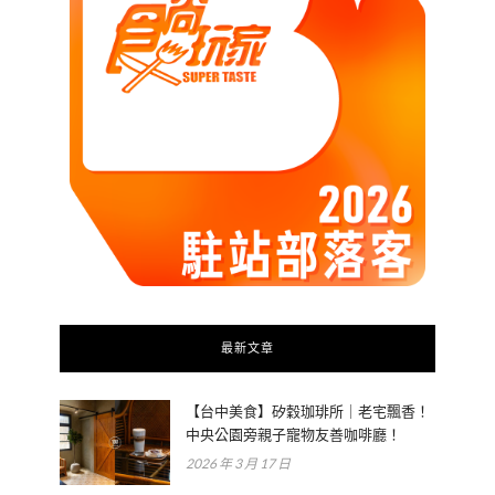
最新文章
【台中美食】矽穀珈琲所｜老宅飄香！
中央公園旁親子寵物友善咖啡廳！
2026 年 3 月 17 日