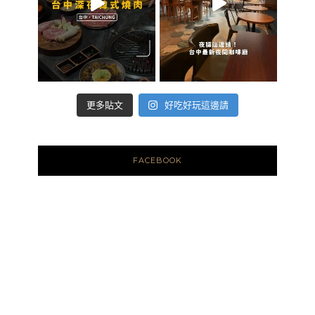
好吃好玩這邊請
更多貼文
FACEBOOK