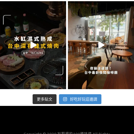
好吃好玩這邊請
更多貼文
Copyright © 2020 別墅裡的100種味道 All Rights