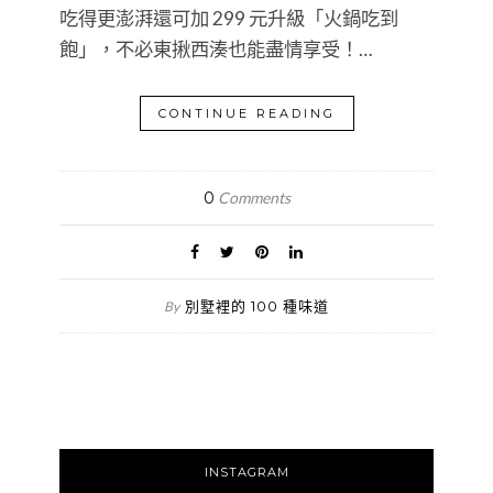
吃得更澎湃還可加 299 元升級「火鍋吃到
飽」，不必東揪西湊也能盡情享受！…
CONTINUE READING
0
Comments
別墅裡的 100 種味道
By
INSTAGRAM