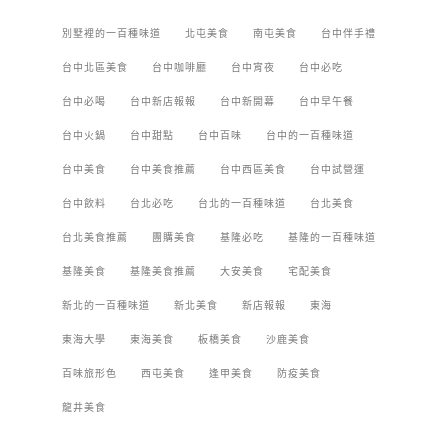
別墅裡的一百種味道
北屯美食
南屯美食
台中伴手禮
台中北區美食
台中咖啡廳
台中宵夜
台中必吃
台中必喝
台中新店報報
台中新開幕
台中早午餐
台中火鍋
台中甜點
台中百味
台中的一百種味道
台中美食
台中美食推薦
台中西區美食
台中試營運
台中飲料
台北必吃
台北的一百種味道
台北美食
台北美食推薦
團購美食
基隆必吃
基隆的一百種味道
基隆美食
基隆美食推薦
大安美食
宅配美食
新北的一百種味道
新北美食
新店報報
東海
東海大學
東海美食
板橋美食
沙鹿美食
百味旅形色
西屯美食
逢甲美食
防疫美食
龍井美食