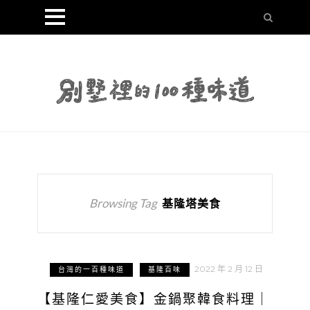
Browsing Tag
基隆塔美食
2022 年 2 月 12 日
台灣的一百種味道
基隆百味
【基隆仁愛美食】金鍋聚韓食料理｜