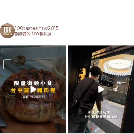
100tastesintw2015
別墅裡的 100 種味道