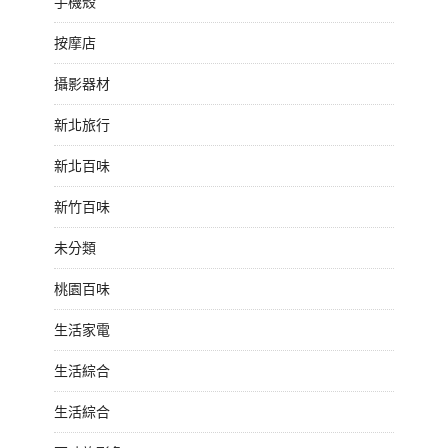
手機殼
按摩店
攝影器材
新北旅行
新北百味
新竹百味
未分類
桃園百味
生活家電
生活綜合
生活綜合