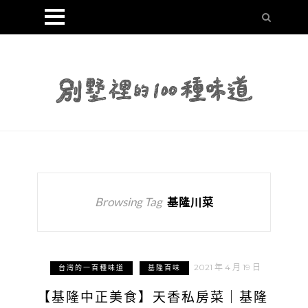
Browsing Tag
基隆川菜
2021 年 4 月 19 日
台灣的一百種味道
基隆百味
【基隆中正美食】天香私房菜｜基隆