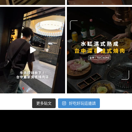
好吃好玩這邊請
更多貼文