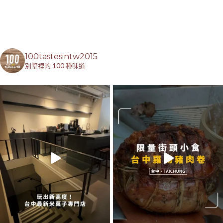
100tastesintw2015
別墅裡的 100 種味道