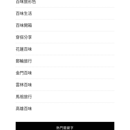
百味旅形色
百味生活
百味開箱
穿搭分享
花蓮百味
郵輪旅行
金門百味
雲林百味
馬祖旅行
高雄百味
熱門關鍵字