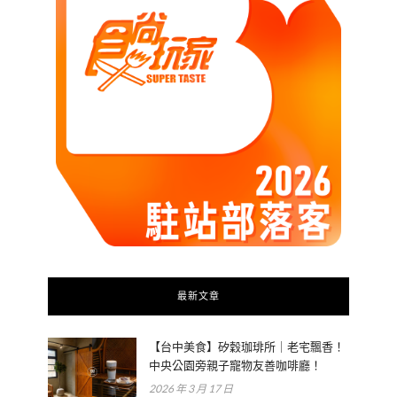
最新文章
【台中美食】矽穀珈琲所｜老宅飄香！
中央公園旁親子寵物友善咖啡廳！
2026 年 3 月 17 日