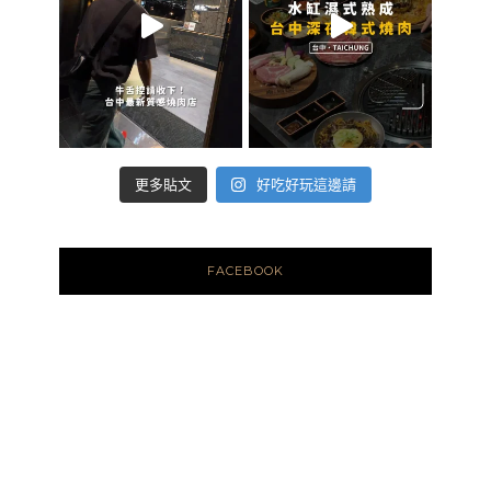
好吃好玩這邊請
更多貼文
FACEBOOK