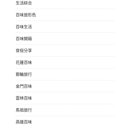
生活綜合
百味旅形色
百味生活
百味開箱
穿搭分享
花蓮百味
郵輪旅行
金門百味
雲林百味
馬祖旅行
高雄百味