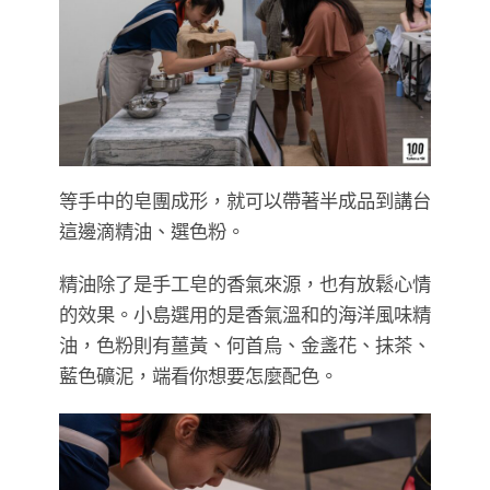
等手中的皂團成形，就可以帶著半成品到講台
這邊滴精油、選色粉。
精油除了是手工皂的香氣來源，也有放鬆心情
的效果。小島選用的是香氣溫和的海洋風味精
油，色粉則有薑黃、何首烏、金盞花、抹茶、
藍色礦泥，端看你想要怎麼配色。