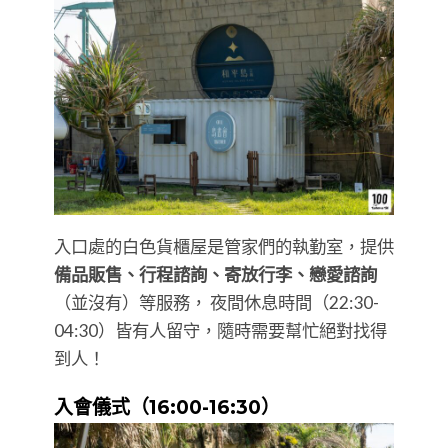
入口處的白色貨櫃屋是管家們的執勤室，提供
備品販售、行程諮詢、寄放行李、戀愛諮詢
（並沒有）等服務， 夜間休息時間（22:30-
04:30）皆有人留守，隨時需要幫忙絕對找得
到人！
入會儀式（16:00-16:30）