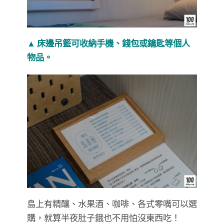
▲ 床邊吊籃可收納手機、錢包或鑰匙等個人
物品。
島上有精釀、水果酒、咖啡、各式零嘴可以選
購，就算半夜肚子餓也不用怕沒東西吃！