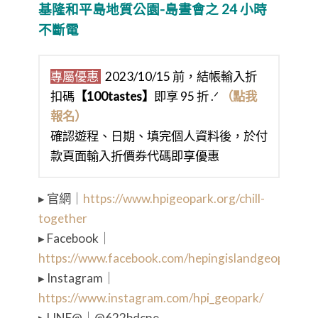
基隆和平島地質公園-島晝會之 24 小時
不斷電
專屬優惠
2023/10/15 前，結帳輸入折
扣碼
【100tastes】
即享 95 折 .ᐟ
（點我
報名）
確認遊程、日期、填完個人資料後，於付
款頁面輸入折價券代碼即享優惠
▸ 官網｜
https://www.hpigeopark.org/chill-
together
▸ Facebook｜
https://www.facebook.com/hepingislandgeopark
▸ Instagram｜
https://www.instagram.com/hpi_geopark/
▸ LINE@｜@622bdcne