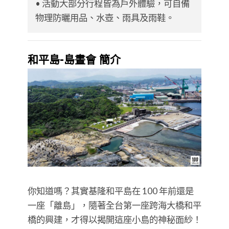
• 活動大部分行程皆為戶外體驗，可自備
物理防曬用品、水壺、雨具及雨鞋。
和平島-島晝會 簡介
你知道嗎？其實基隆和平島在 100 年前還是
一座「離島」，隨著全台第一座跨海大橋和平
橋的興建，才得以揭開這座小島的神秘面紗！