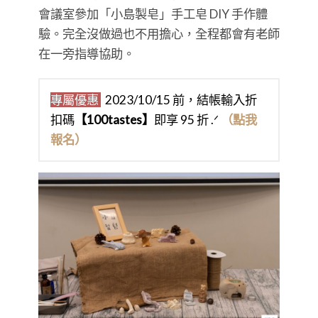
會議室參加「小島製皂」手工皂 DIY 手作體
驗。完全沒做過也不用擔心，全程都會有老師
在一旁指導協助。
專屬優惠
2023/10/15 前，結帳輸入折
扣碼
【100tastes】
即享 95 折 .ᐟ
（點我
報名）