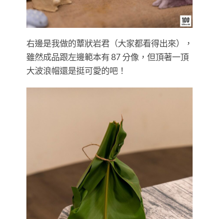
右邊是我做的蕈狀岩君（大家都看得出來），
雖然成品跟左邊範本有 87 分像，但頂著一頂
大波浪帽還是挺可愛的吧！