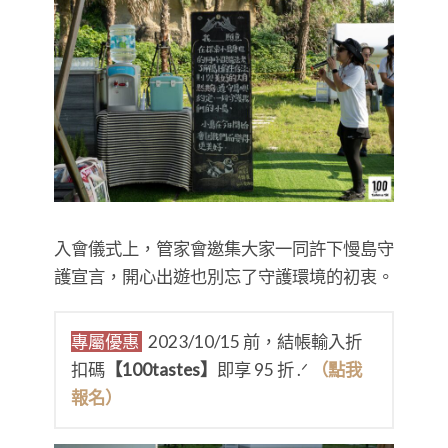
入會儀式上，管家會邀集大家一同許下慢島守
護宣言，開心出遊也別忘了守護環境的初衷。
專屬優惠
2023/10/15 前，結帳輸入折
扣碼
【100tastes】
即享 95 折 .ᐟ
（點我
報名）