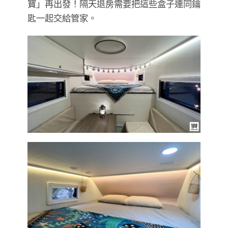
寶」再出發！隔天退房需要把這些盒子連同鑰
匙一起交給管家。