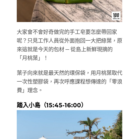
大家會不會好奇做完的手工皂要怎麼帶回家
呢？只見工作人員從外面抱回一大把綠葉，原
來這就是今天的包材 — 從島上新鮮現摘的
「月桃葉」！
葉子向來就是最天然的環保袋，用月桃葉取代
一次性塑膠袋，再次呼應課程想傳達的「零浪
費」理念。
踏入小島（15:45-16:00）