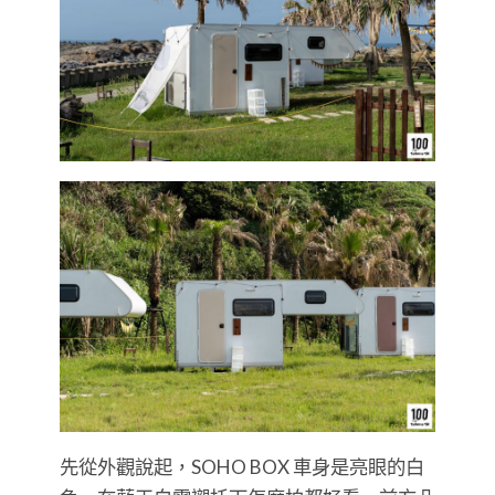
先從外觀說起，SOHO BOX 車身是亮眼的白