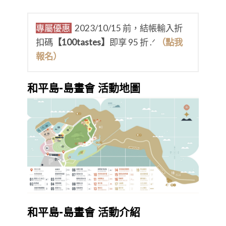
專屬優惠
2023/10/15 前，結帳輸入折
扣碼
【100tastes】
即享 95 折 .ᐟ
（點我
報名）
和平島-島晝會 活動地圖
和平島-島晝會 活動介紹