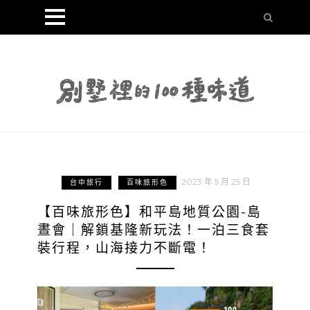
2023 年 5 月 25 日
台中旅行
百味旅形色
【百味旅形色】和平島地質公園-島
晝會｜解鎖基隆新玩法！一泊三食套
裝行程，山海接力不斷電！