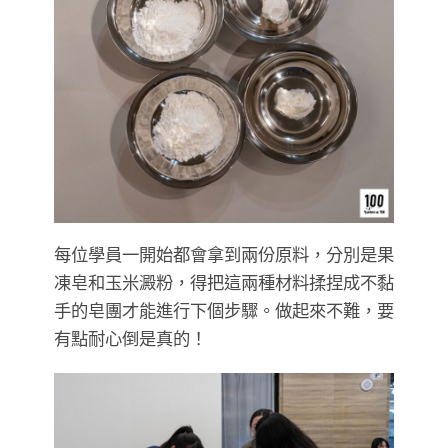
每位學員一開始都會拿到兩份原料，分別是果
凍皂和玉米澱粉，得把這兩種材料揉捏成不黏
手的皂團才能進行下個步驟。做起來不難，要
有點耐心倒是真的！