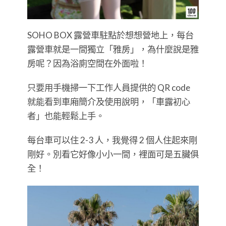
SOHO BOX 露營車駐點於想想營地上，每台
露營車就是一間獨立「雅房」，為什麼說是雅
房呢？因為浴廁空間在外面啦！
只要用手機掃一下工作人員提供的 QR code
就能看到車廂簡介及使用說明，「車露初心
者」也能輕鬆上手。
每台車可以住 2-3 人，我覺得 2 個人住起來剛
剛好。別看它好像小小一間，裡面可是五臟俱
全！