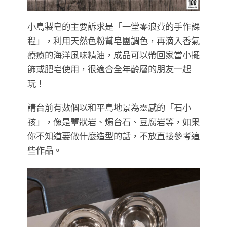
小島製皂的主要訴求是「一堂零浪費的手作課
程」，利用天然色粉幫皂團調色，再滴入香氣
療癒的海洋風味精油，成品可以帶回家當小擺
飾或肥皂使用，很適合全年齡層的朋友一起
玩！
講台前有數個以和平島地景為靈感的「石小
孩」，像是蕈狀岩、燭台石、豆腐岩等，如果
你不知道要做什麼造型的話，不放直接參考這
些作品。