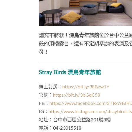
講究不將就！
漂鳥青年旅館
位於台中公益
般的頂樓露台，還有不定期舉辦的表演及
發！
Stray Birds 漂鳥青年旅館
線上訂房：
https://bit.ly/38Bzw1Y
官網：
https://bit.ly/3bGqC58
FB：
https://www.facebook.com/STRAYBIR
IG：
https://www.instagram.com/straybirds.t
地址：台中市西區公益路201號8樓
電話：04-23015518