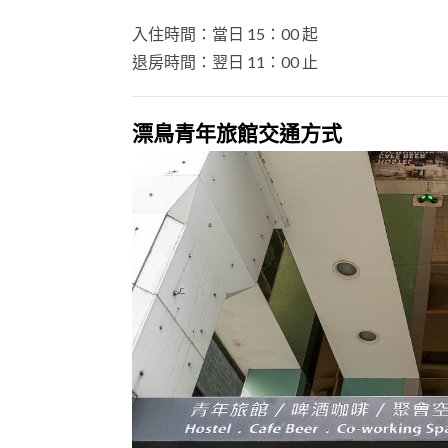
入住時間：當日 15：00 起
退房時間：翌日 11：00 止
漂鳥青年旅館交通方式