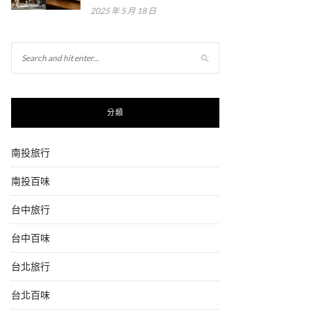
2025 年 5 月 18 日
分類
南投旅行
南投百味
台中旅行
台中百味
台北旅行
台北百味