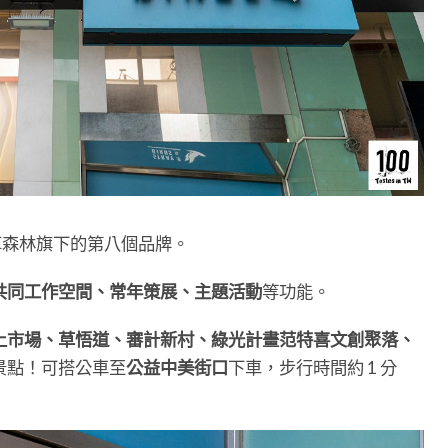
衣草森林旗下的第八個品牌。
共同工作空間、常年策展、主題活動
等功能。
上市場、草悟道、審計新村、綠光計畫范特喜文創聚落、
景點！可搭公車至
公益中美街口
下車，步行時間約 1 分