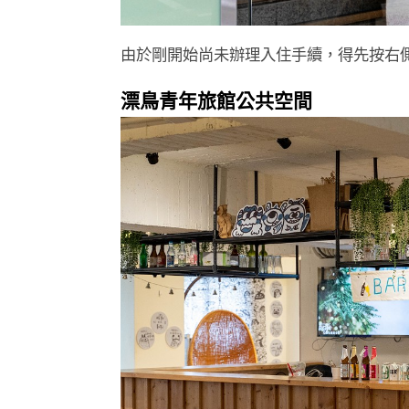
由於剛開始尚未辦理入住手續，得先按右
漂鳥青年旅館公共空間