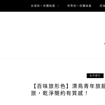
台灣的一百種味道
世界的一百種味道
百
台中旅行
【百味旅形色】漂鳥青年旅
旅，乾淨簡約有質感！