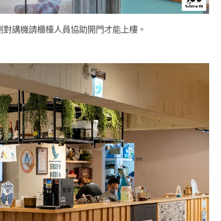
側對講機請櫃檯人員協助開門才能上樓。