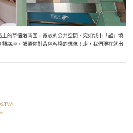
路上的草悟道商圈，寬敞的公共空間、宛如城市「謐」境
各類講座，顛覆你對背包客棧的想像！走，我們現在就出
DS.TW/
w/