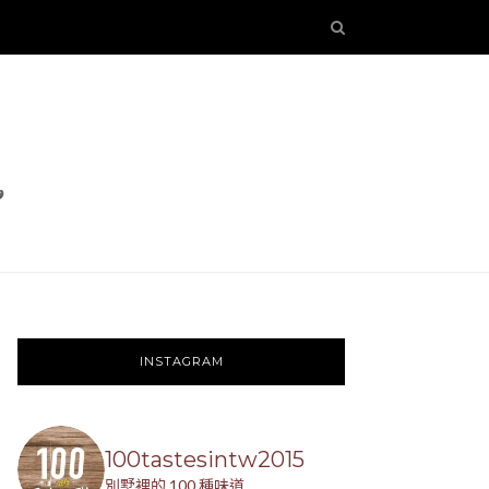
INSTAGRAM
100tastesintw2015
別墅裡的 100 種味道