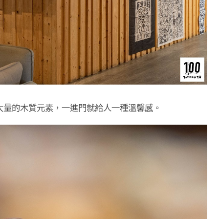
大量的木質元素，一進門就給人一種溫馨感。