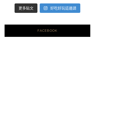
好吃好玩這邊請
更多貼文
FACEBOOK