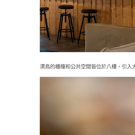
漂鳥的櫃檯和公共空間皆位於八樓，引入