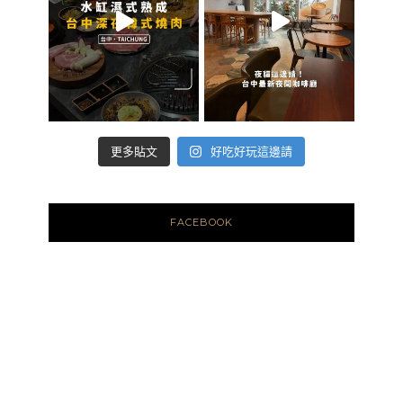
好吃好玩這邊請
更多貼文
FACEBOOK