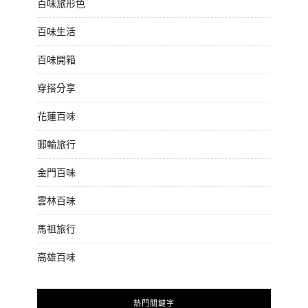
百味旅形色
百味生活
百味開箱
穿搭分享
花蓮百味
郵輪旅行
金門百味
雲林百味
馬祖旅行
高雄百味
熱門關鍵字