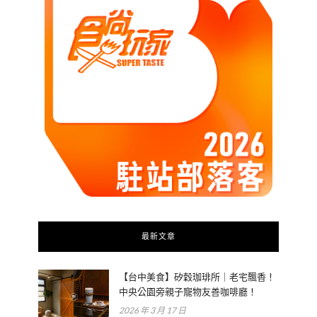
最新文章
【台中美食】矽穀珈琲所｜老宅飄香！
中央公園旁親子寵物友善咖啡廳！
2026 年 3 月 17 日