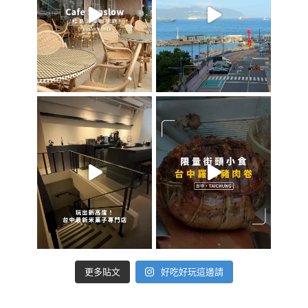
好吃好玩這邊請
更多貼文