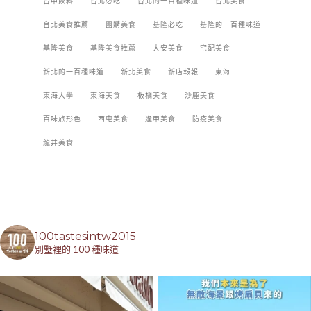
台中飲料
台北必吃
台北的一百種味道
台北美食
台北美食推薦
團購美食
基隆必吃
基隆的一百種味道
基隆美食
基隆美食推薦
大安美食
宅配美食
新北的一百種味道
新北美食
新店報報
東海
東海大學
東海美食
板橋美食
沙鹿美食
百味旅形色
西屯美食
逢甲美食
防疫美食
龍井美食
100tastesintw2015
別墅裡的 100 種味道