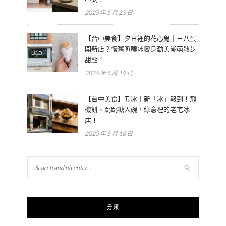
2025 年 5 月 25 日
【台中美食】夕日裡的花心鬼｜王八蛋
開新店？懷舊叭噗冰變身勤美潮萌散步
甜點！
2025 年 5 月 19 日
【台中美食】丑冰｜新「冰」報到！飛
機餅、跳跳糖入碗，綠意裡的老宅冰
店！
2025 年 5 月 18 日
分類