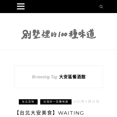
Browsing Tag
大安區餐酒館
2021 年 4 月 10 日
台北百味
台灣的一百種味道
【台北大安美食】WAITING