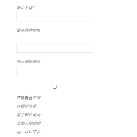
顯示名稱
*
電子郵件地址
*
個人網站網址
在
瀏覽器
中儲
存顯示名稱、
電子郵件地址
及個人網站網
址，以供下次