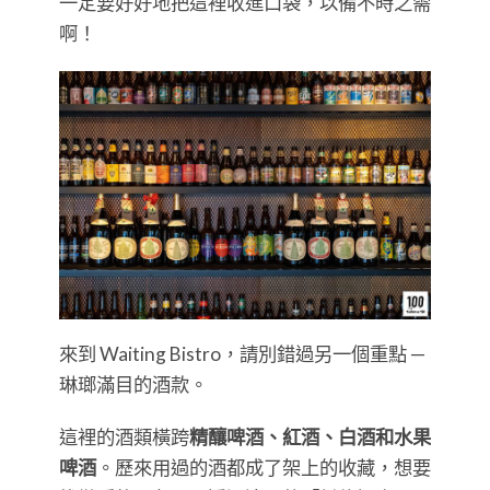
一定要好好地把這裡收進口袋，以備不時之需
啊！
來到 Waiting Bistro，請別錯過另一個重點 —
琳瑯滿目的酒款。
這裡的酒類橫跨
精釀啤酒、紅酒、白酒和水果
啤酒
。歷來用過的酒都成了架上的收藏，想要