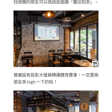
找微醺的朋友可以透過這面牆「鑑往知來」。
餐廳設有投影大螢幕轉播體育賽事，一定要揪
朋友來 high 一下的啦！