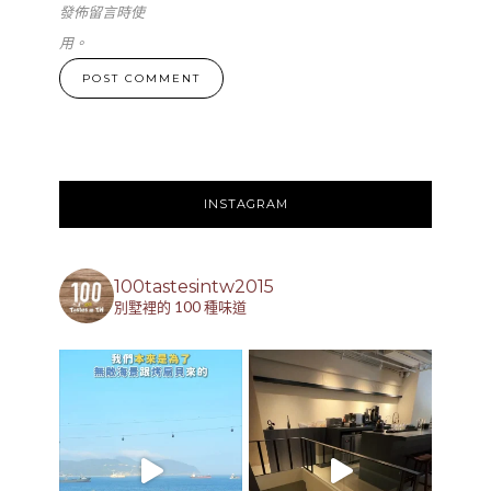
發佈留言時使
用。
INSTAGRAM
100tastesintw2015
別墅裡的 100 種味道