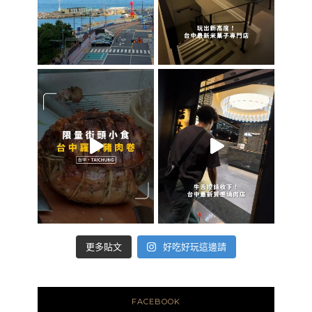
好吃好玩這邊請
更多貼文
FACEBOOK