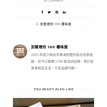
0
Comments
別墅裡的 100 種味道
By
別墅裡的 100 種味道
2015 年從介紹台中東海別墅的各式店家發
跡，至今已累積 1700 家店訪紀錄。現已從
美食跨足生活，乃至品牌行銷。
YOU MIGHT ALSO LIKE