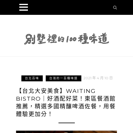
2021 年 4 月 10 日
台北百味
台灣的一百種味道
【台北大安美食】WAITING
BISTRO｜好酒配好菜！東區餐酒館
推薦，精選多國精釀啤酒佐餐，用餐
體驗更加分！