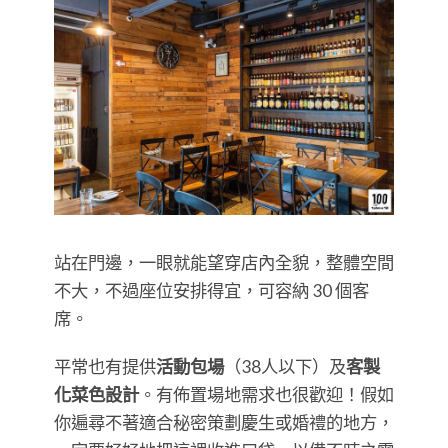
站在門邊，一眼就能望穿店內全貌，整體空間
不大，不過座位安排得宜，可容納 30 個客
席。
平常也有提供
活動包場
（38人以下）及
客製
化菜色設計
。有佈置場地需求也很歡迎！假如
你遍尋不著適合秘密策劃慶生或婚禮的地方，