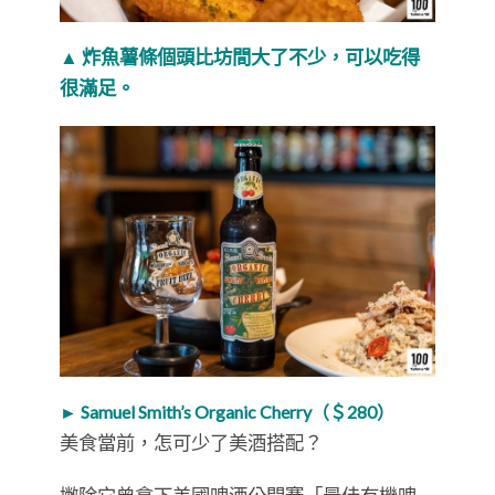
▲ 炸魚薯條個頭比坊間大了不少，可以吃得
很滿足。
► Samuel Smith’s Organic Cherry（＄280）
美食當前，怎可少了美酒搭配？