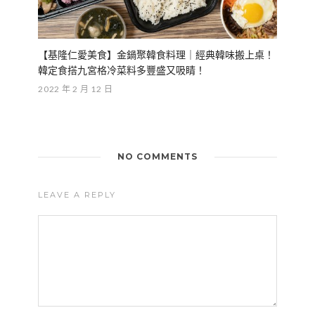
【基隆仁愛美食】金鍋聚韓食料理｜經典韓味搬上桌！
韓定食搭九宮格冷菜料多豐盛又吸睛！
2022 年 2 月 12 日
NO COMMENTS
LEAVE A REPLY