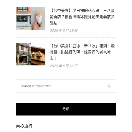
【台中美食】夕日裡的花心鬼｜王八蛋
開新店？懷舊叭噗冰變身勤美潮萌散步
甜點！
2025 年 5 月 19 日
【台中美食】丑冰｜新「冰」報到！飛
機餅、跳跳糖入碗，綠意裡的老宅冰
店！
2025 年 5 月 18 日
分類
南投旅行