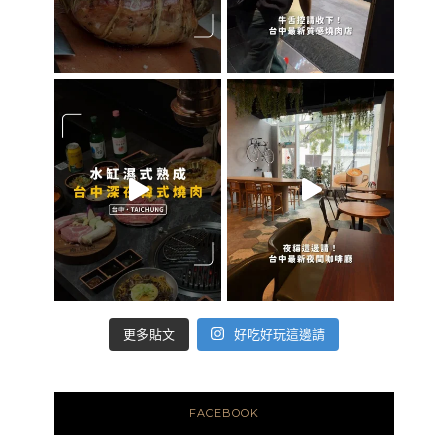
好吃好玩這邊請
更多貼文
FACEBOOK