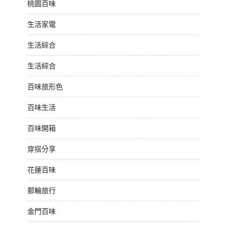
桃園百味
生活家電
生活綜合
生活綜合
百味旅形色
百味生活
百味開箱
穿搭分享
花蓮百味
郵輪旅行
金門百味