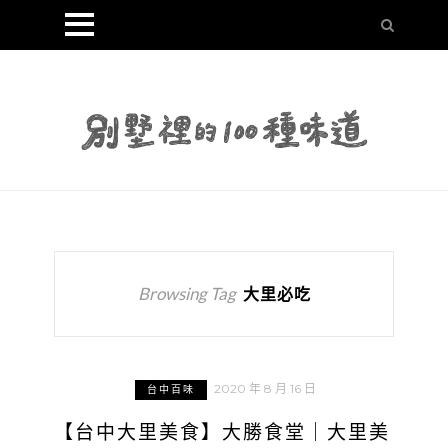
Browsing Tag
大里必吃
2020 年 8 月 16 日
台中百味
【台中大里美食】大勝食堂｜大里美