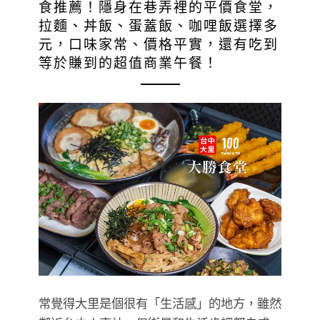
食推薦！隱身在巷弄裡的平價食堂，
拉麵、丼飯、蛋蓋飯、咖哩飯選擇多
元，口味家常、價格平實，還有吃到
等於賺到的超值商業午餐！
常覺得大里是個很有「生活感」的地方，雖然