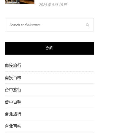
2025 年 5 月 18 日
分類
南投旅行
南投百味
台中旅行
台中百味
台北旅行
台北百味