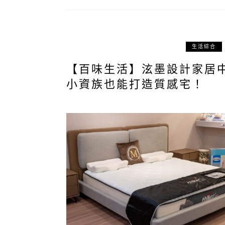
生活綜合
【百味生活】泫墨設計家居中心
小資族也能打造質感宅！