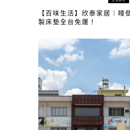
生活綜合
【百味生活】欣泰家居｜睡個
製床墊全台免運！