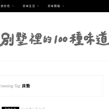
味旅形色
百味生活
百味開箱
rowsing Tag
床墊
2023 年 9 月 18 日