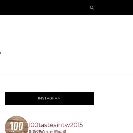
INSTAGRAM
100tastesintw2015
別墅裡的 100 種味道