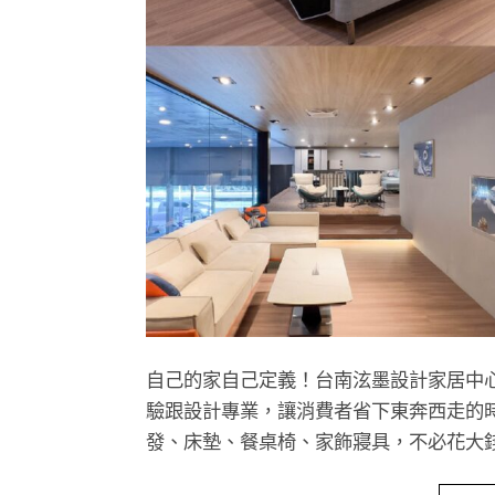
自己的家自己定義！台南泫墨設計家居中
驗跟設計專業，讓消費者省下東奔西走的
發、床墊、餐桌椅、家飾寢具，不必花大