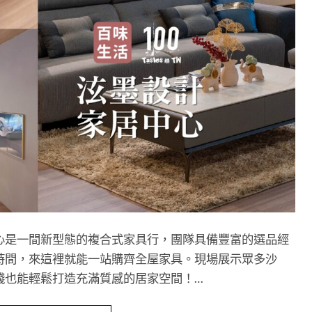
心是一間新型態的複合式家具行，團隊具備豐富的選品經
時間，來這裡就能一站購齊全屋家具。現場展示眾多沙
錢也能輕鬆打造充滿質感的居家空間！…