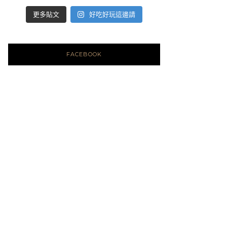
好吃好玩這邊請
更多貼文
FACEBOOK