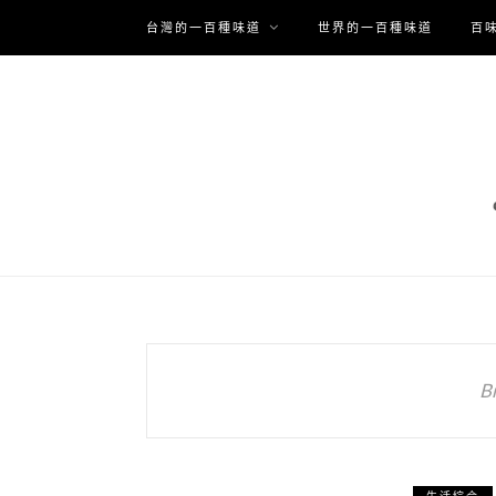
台灣的一百種味道
世界的一百種味道
百
B