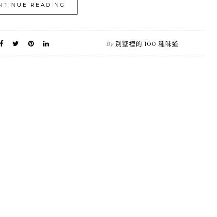
NTINUE READING
別墅裡的 100 種味道
By