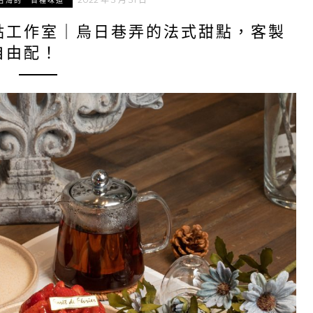
台灣的一百種味道
點工作室｜烏日巷弄的法式甜點，客製
自由配！