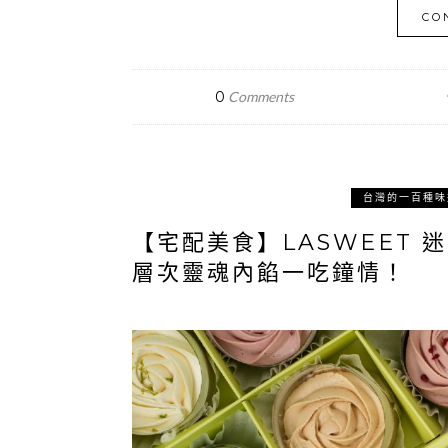
CO
0
Comments
台灣的一百種味
【宅配美食】LASWEET
層次靈魂內餡一吃鐘情！