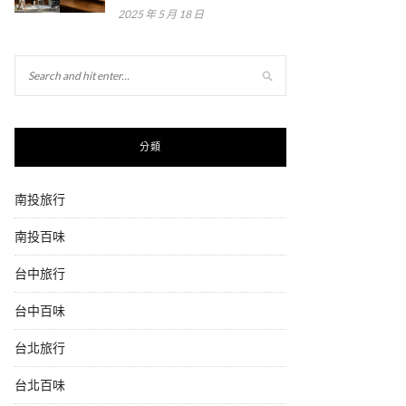
2025 年 5 月 18 日
分類
南投旅行
南投百味
台中旅行
台中百味
台北旅行
台北百味