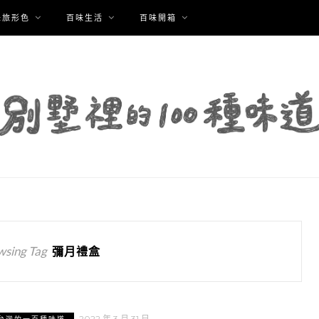
味旅形色
百味生活
百味開箱
wsing Tag
彌月禮盒
2022 年 3 月 31 日