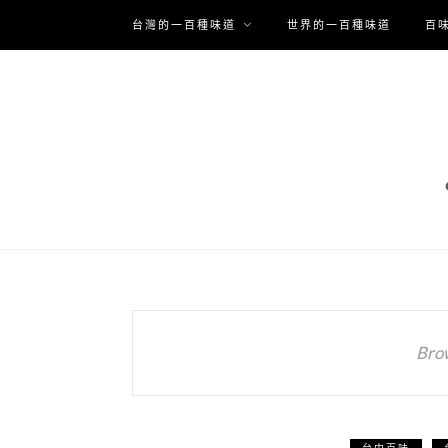
台灣的一百種味道
世界的一百種味道
百
Bro