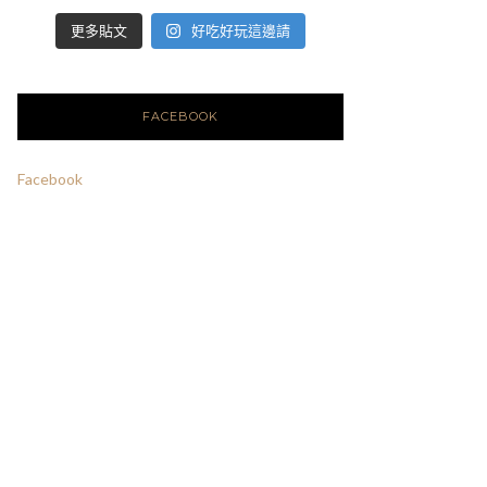
好吃好玩這邊請
更多貼文
FACEBOOK
Facebook