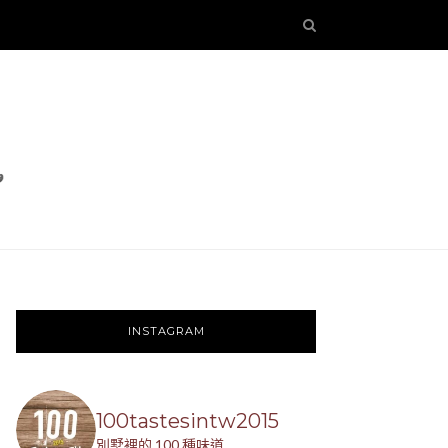
INSTAGRAM
100tastesintw2015
別墅裡的 100 種味道