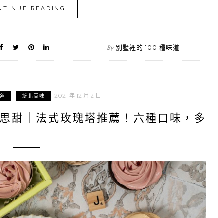
NTINUE READING
別墅裡的 100 種味道
By
2021 年 12 月 2 日
道
新北百味
 迷思甜｜法式玫瑰塔推薦！六種口味，多