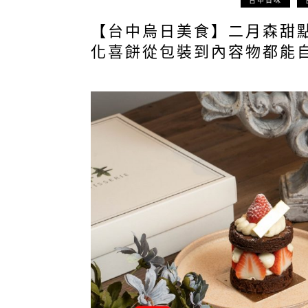
台中百味
【台中烏日美食】二月森甜
化喜餅從包裝到內容物都能