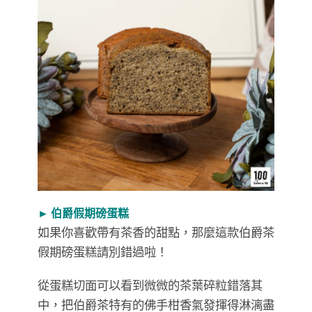
► 伯爵假期磅蛋糕
如果你喜歡帶有茶香的甜點，那麼這款伯爵茶
假期磅蛋糕請別錯過啦！
從蛋糕切面可以看到微微的茶葉碎粒錯落其
中，把伯爵茶特有的佛手柑香氣發揮得淋漓盡