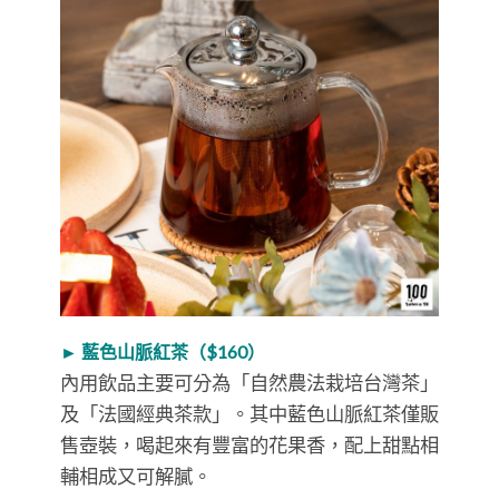
► 藍色山脈紅茶（$160）
內用飲品主要可分為「自然農法栽培台灣茶」
及「法國經典茶款」。其中藍色山脈紅茶僅販
售壺裝，喝起來有豐富的花果香，配上甜點相
輔相成又可解膩。