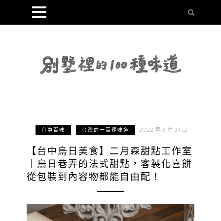
2022 年 3 月 31 日
台中百味
台灣的一百種味道
【台中烏日美食】二月森甜點工作室
｜烏日巷弄的法式甜點，客製化喜餅
從包裝到內容物都能自由配！