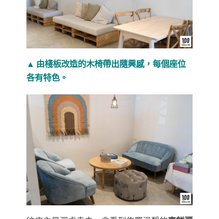
▲ 由棧板改造的木椅帶出隨興感，每個座位
各有特色。