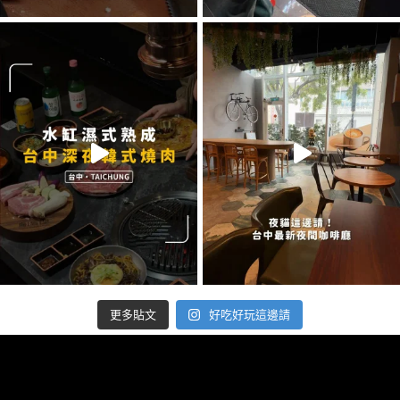
好吃好玩這邊請
更多貼文