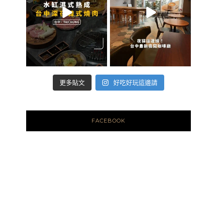
好吃好玩這邊請
更多貼文
FACEBOOK