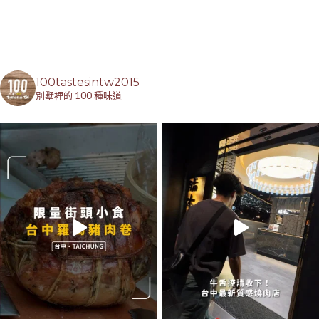
100tastesintw2015
別墅裡的 100 種味道