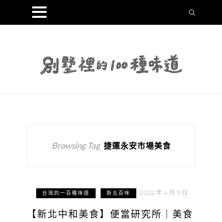
Browsing Tag
捷運永安市場美食
2022 年 4 月 11 日
台灣的一百種味道
新北百味
【新北中和美食】便當研究所｜美食