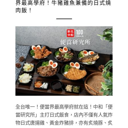
界最高學府！牛豬雞魚兼備的日式燒
肉飯！
全台唯一！便當界最高學府就在這！中和「便
當研究所」主打日式飯食，店內不僅有人氣炸
物日式唐揚雞、黃金炸豬排，亦有炙燒豚、炙