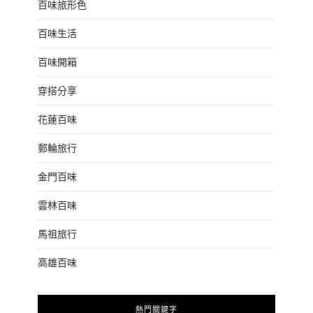
百味旅形色
百味生活
百味開箱
穿搭分享
花蓮百味
郵輪旅行
金門百味
雲林百味
馬祖旅行
高雄百味
熱門關鍵字