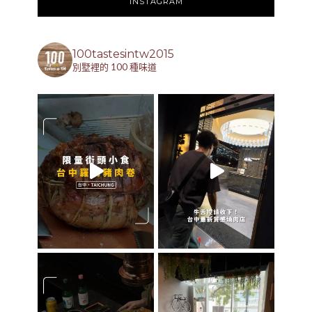
INSTAGRAM
100tastesintw2015
別墅裡的 100 種味道