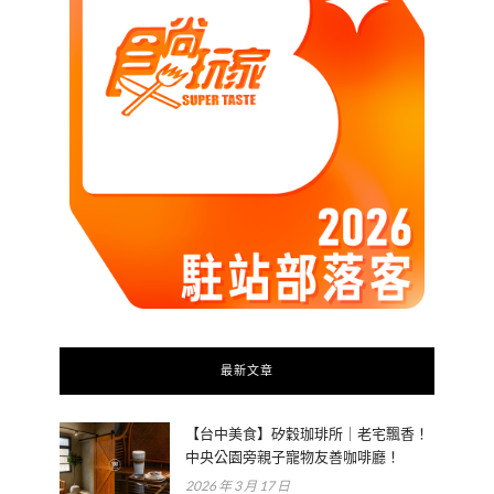
最新文章
【台中美食】矽穀珈琲所｜老宅飄香！
中央公園旁親子寵物友善咖啡廳！
2026 年 3 月 17 日