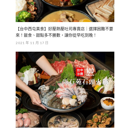
【台中西屯美食】好壓熱壓吐司專賣店｜選擇困難不要
來！飯食、甜點多不勝數，讓你從早吃到晚！
2021 年 11 月 17 日