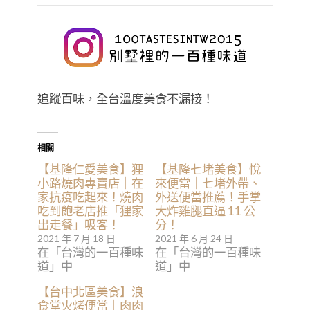
追蹤百味，全台溫度美食不漏接！
相關
【基隆仁愛美食】狸
【基隆七堵美食】悅
小路燒肉專賣店｜在
來便當｜七堵外帶、
家抗疫吃起來！燒肉
外送便當推薦！手掌
吃到飽老店推「狸家
大炸雞腿直逼 11 公
出走餐」吸客！
分！
2021 年 7 月 18 日
2021 年 6 月 24 日
在「台灣的一百種味
在「台灣的一百種味
道」中
道」中
【台中北區美食】浪
食堂火烤便當｜肉肉