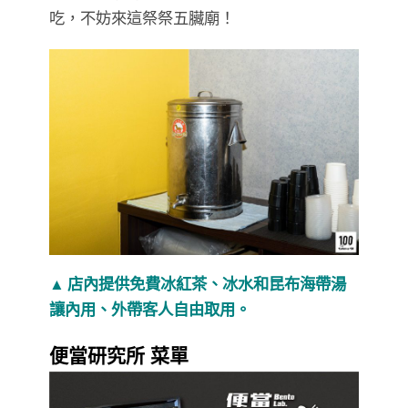
吃，不妨來這祭祭五臟廟！
▲
店內提供免費冰紅茶
、
冰水和昆布
海帶湯
讓內用、外帶客人自由取用。
便當研究所 菜單