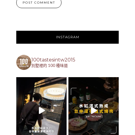
INSTAGRAM
100tastesintw2015
別墅裡的 100 種味道