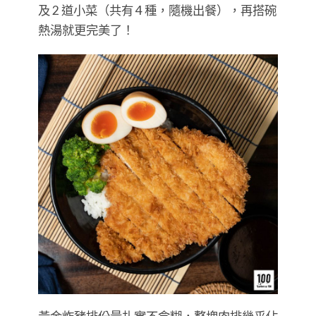
及 2 道小菜（共有 4 種，隨機出餐），再搭碗
熱湯就更完美了！