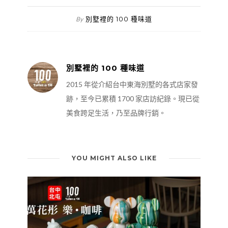
別墅裡的 100 種味道
By
別墅裡的 100 種味道
2015 年從介紹台中東海別墅的各式店家發
跡，至今已累積 1700 家店訪紀錄。現已從
美食跨足生活，乃至品牌行銷。
YOU MIGHT ALSO LIKE