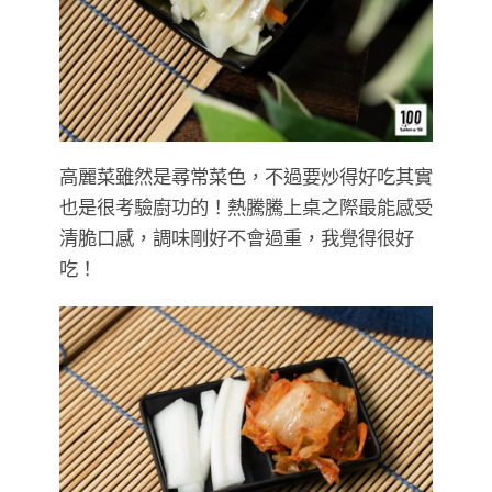
高麗菜雖然是尋常菜色，不過要炒得好吃其實
也是很考驗廚功的！熱騰騰上桌之際最能感受
清脆口感，調味剛好不會過重，我覺得很好
吃！