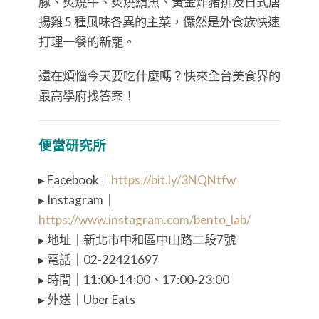
豚、炙燒牛、炙燒鯖魚、黃金炸豬排及日式唐
揚雞 5 種風味各異的主菜，儼然是外食族快速
打理一餐的新寵。
還在煩惱今天要吃什麼嗎？快來全台美食界的
最高學府找答案！
便當研究所
▸ Facebook｜
https://bit.ly/3NQNtfw
▸ Instagram｜
https://www.instagram.com/bento_lab/
▸ 地址｜新北市中和區中山路二段7號
▸ 電話｜02-22421697
▸ 時間｜11:00-14:00、17:00-23:00
▸ 外送｜Uber Eats