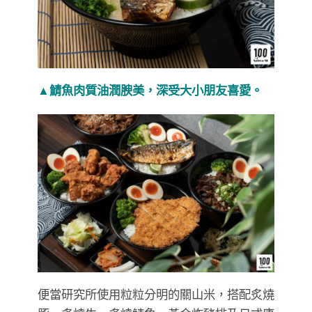
▲
鯖魚肉質油潤腴美，深受大小朋友喜愛。
便當研究所使用粒粒分明的關山米，搭配炙燒