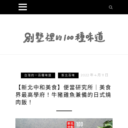
2022 年 4 月 11 日
台灣的一百種味道
新北百味
【新北中和美食】便當研究所｜美食
界最高學府！牛豬雞魚兼備的日式燒
肉飯！