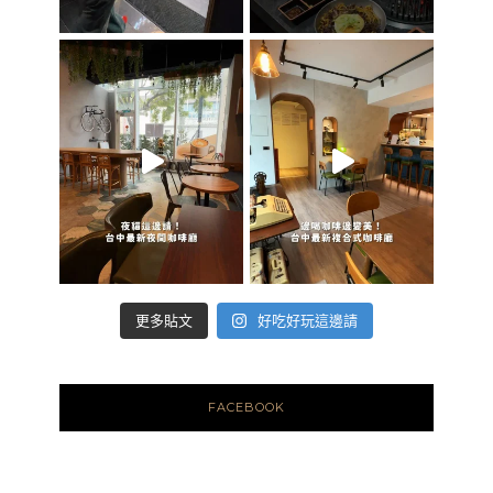
好吃好玩這邊請
更多貼文
FACEBOOK