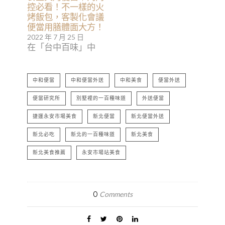
控必看！不一樣的火
烤飯包，客製化會議
便當用膳體面大方！
2022 年 7 月 25 日
在「台中百味」中
中和便當
中和便當外送
中和美食
便當外送
便當研究所
別墅裡的一百種味道
外送便當
捷運永安市場美食
新北便當
新北便當外送
新北必吃
新北的一百種味道
新北美食
新北美食推薦
永安市場站美食
0
Comments