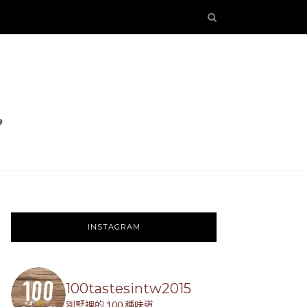
INSTAGRAM
100tastesintw2015
別墅裡的 100 種味道