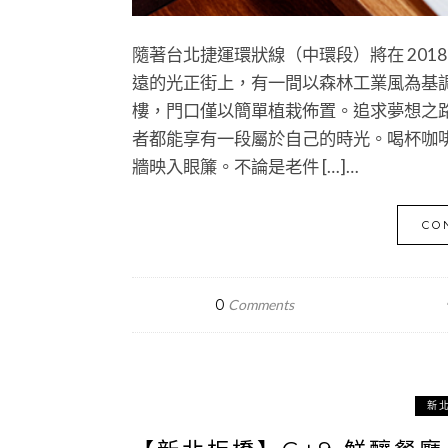
隨著台北捷運環狀線（中環段）將在 2018
遠的光正街上，有一間以森林工業風為基調的新興早
樓，門口僅以簡單植栽佈置。追求夢想之
者都能享有一段屬於自己的時光。喝杯咖
牆映入眼簾。不論是老件 […]…
CO
0
Comments
新