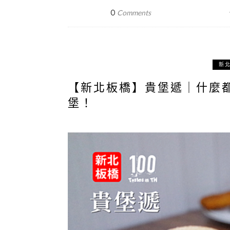
0
Comments
新
【新北板橋】貴堡遞｜什麼
堡！