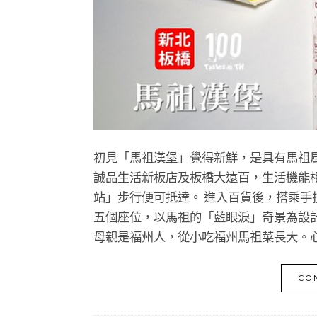
初見「馬祖漢堡」覺得新鮮，是具有馬祖
誠品生活新板店及板橋大遠百，生活機能相
站」步行便可抵達。 進入百貨後，搭乘手
五個座位，以馬祖的「藍眼淚」奇景為設
母親是福州人，從小吃福州馬祖菜長大。心繫
CO