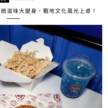
北百味
傳統滋味大變身，戰地文化風光上桌！