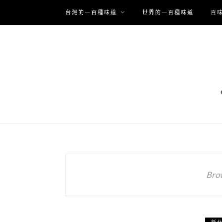
台灣的一百種味道
世界的一百種味道
百
Bro