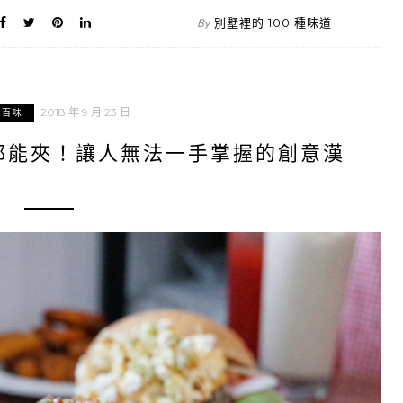
別墅裡的 100 種味道
By
2018 年 9 月 23 日
北百味
都能夾！讓人無法一手掌握的創意漢