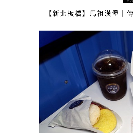
新
【新北板橋】馬祖漢堡｜