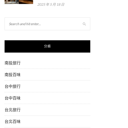
2025 年 5 月 18 日
分類
南投旅行
南投百味
台中旅行
台中百味
台北旅行
台北百味