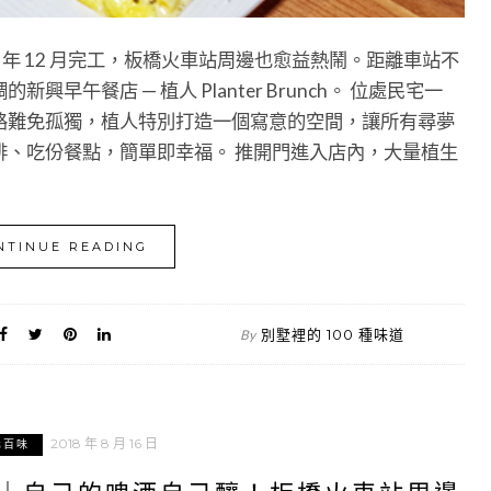
 年 12 月完工，板橋火車站周邊也愈益熱鬧。距離車站不
午餐店 — 植人 Planter Brunch。 位處民宅一
路難免孤獨，植人特別打造一個寫意的空間，讓所有尋夢
啡、吃份餐點，簡單即幸福。 推開門進入店內，大量植生
NTINUE READING
別墅裡的 100 種味道
By
2018 年 8 月 16 日
北百味