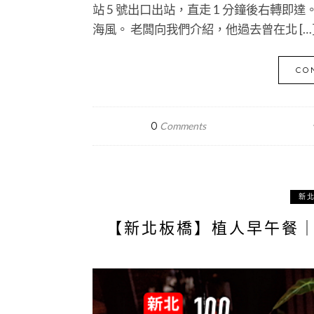
站 5 號出口出站，直走 1 分鐘後右轉
海風。 老闆向我們介紹，他過去曾在北 […
CO
0
Comments
新
【新北板橋】植人早午餐