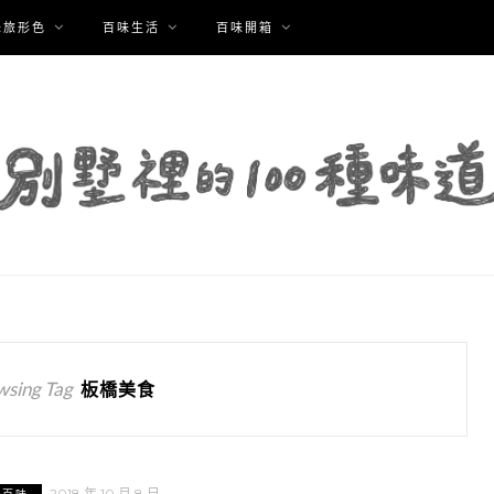
味旅形色
百味生活
百味開箱
wsing Tag
板橋美食
2018 年 10 月 8 日