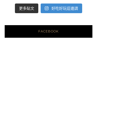
好吃好玩這邊請
更多貼文
FACEBOOK