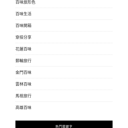
百味旅形色
百味生活
百味開箱
穿搭分享
花蓮百味
郵輪旅行
金門百味
雲林百味
馬祖旅行
高雄百味
熱門關鍵字