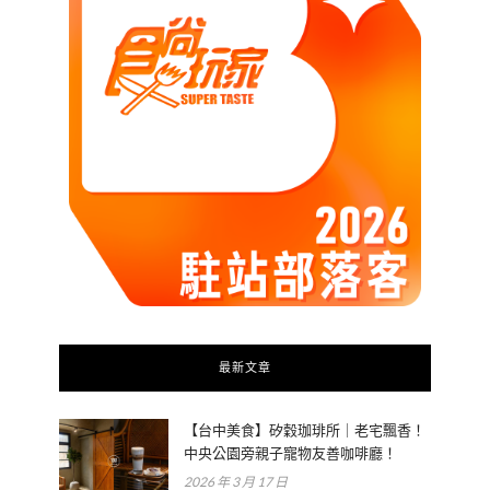
最新文章
【台中美食】矽穀珈琲所｜老宅飄香！
中央公園旁親子寵物友善咖啡廳！
2026 年 3 月 17 日