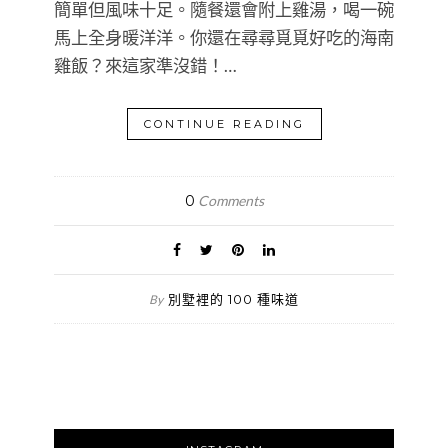
簡單但風味十足。隨餐還會附上雞湯，喝一碗
馬上全身暖洋洋。你還在尋尋覓覓好吃的海南
雞飯？來這家準沒錯！…
CONTINUE READING
0
Comments
別墅裡的 100 種味道
By