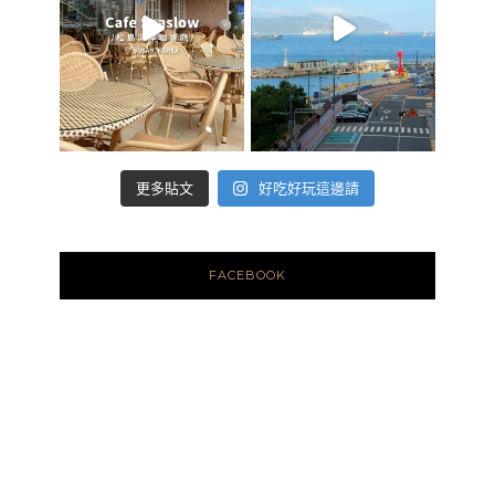
好吃好玩這邊請
更多貼文
FACEBOOK