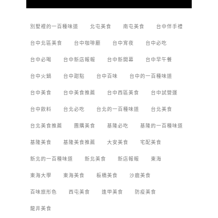
別墅裡的一百種味道
北屯美食
南屯美食
台中伴手禮
台中北區美食
台中咖啡廳
台中宵夜
台中必吃
台中必喝
台中新店報報
台中新開幕
台中早午餐
台中火鍋
台中甜點
台中百味
台中的一百種味道
台中美食
台中美食推薦
台中西區美食
台中試營運
台中飲料
台北必吃
台北的一百種味道
台北美食
台北美食推薦
團購美食
基隆必吃
基隆的一百種味道
基隆美食
基隆美食推薦
大安美食
宅配美食
新北的一百種味道
新北美食
新店報報
東海
東海大學
東海美食
板橋美食
沙鹿美食
百味旅形色
西屯美食
逢甲美食
防疫美食
龍井美食