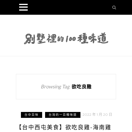
Browsing Tag
欲吃良雞
2022 年 1 月 20 日
台中百味
台灣的一百種味道
【台中西屯美食】欲吃良雞-海南雞