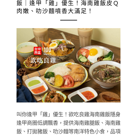
飯｜逢甲「雞」優生！海南雞飯皮Ｑ
肉嫩、叻沙麵噴香大滿足！
叫你逢甲「雞」優生！欲吃良雞海南雞飯隱身
逢甲商圈低調飄香，提供海南雞腿飯、海南雞
飯、打拋豬飯、叻沙麵等南洋特色小食，品項