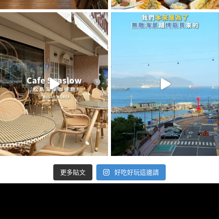
好吃好玩這邊請
更多貼文