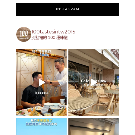
INSTAGRAM
100tastesintw2015
別墅裡的 100 種味道