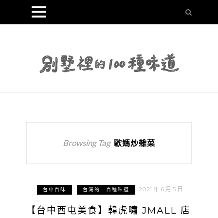
Browsing Tag
歐媽炒雜菜
2021 年 6 月 5 日
台中百味
台灣的一百種味道
【台中西屯美食】韓虎嘯 JMALL 店