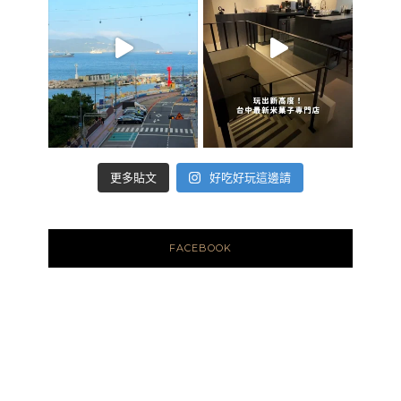
好吃好玩這邊請
更多貼文
FACEBOOK