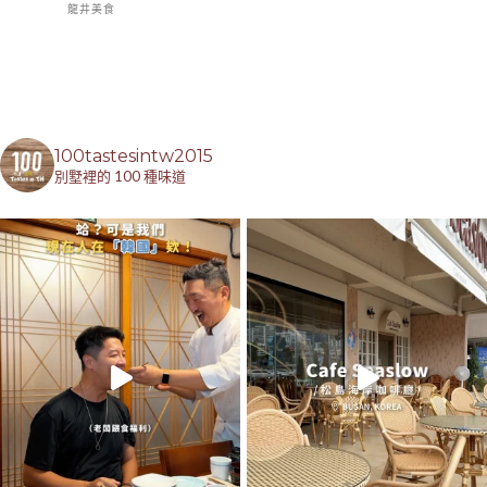
龍井美食
100tastesintw2015
別墅裡的 100 種味道