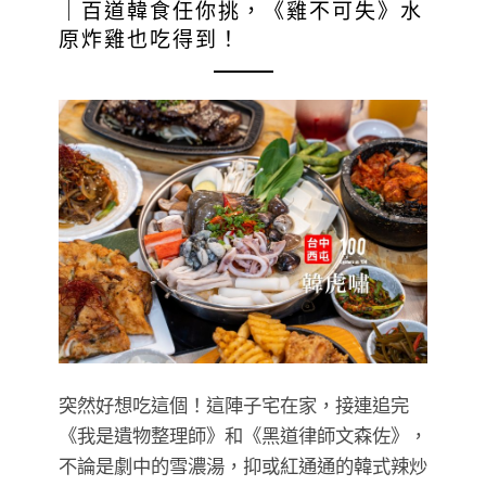
｜百道韓食任你挑，《雞不可失》水
原炸雞也吃得到！
突然好想吃這個！這陣子宅在家，接連追完
《我是遺物整理師》和《黑道律師文森佐》，
不論是劇中的雪濃湯，抑或紅通通的韓式辣炒