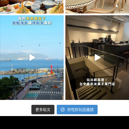
好吃好玩這邊請
更多貼文