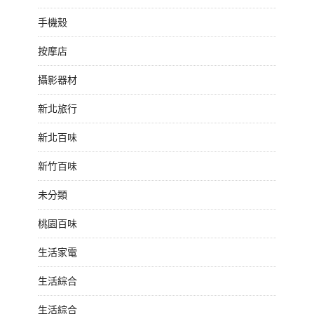
手機殼
按摩店
攝影器材
新北旅行
新北百味
新竹百味
未分類
桃園百味
生活家電
生活綜合
生活綜合