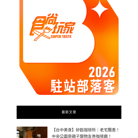
最新文章
【台中美食】矽穀珈琲所｜老宅飄香！
中央公園旁親子寵物友善咖啡廳！