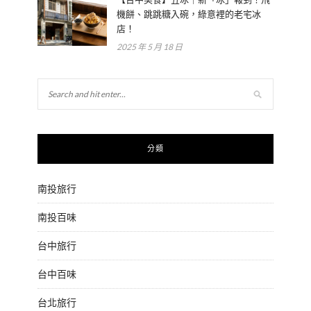
機餅、跳跳糖入碗，綠意裡的老宅冰
店！
2025 年 5 月 18 日
分類
南投旅行
南投百味
台中旅行
台中百味
台北旅行