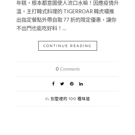
年糕，根本都意圖使人流口水嘛！因應疫情升
溫，主打韓式料理的 TIGERROAR 韓虎嘯推
出指定餐點外帶自取 77 折的限定優惠，讓你
不出門也能吃好料！…
CONTINUE READING
0
Comments
別墅裡的 100 種味道
By