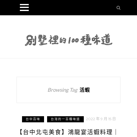
Browsing Tag
活蝦
2022 年 9 月 15 日
台中百味
台灣的一百種味道
【台中北屯美食】鴻龍宴活蝦料理｜