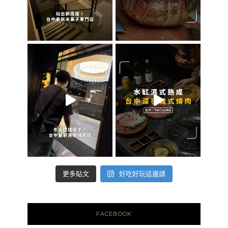
好吃好玩這邊請
更多貼文
FACEBOOK