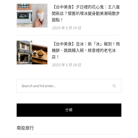
【台中美食】夕日裡的花心鬼｜王八蛋
開新店？懷舊叭噗冰變身勤美潮萌散步
甜點！
2025 年 5 月 19 日
【台中美食】丑冰｜新「冰」報到！飛
機餅、跳跳糖入碗，綠意裡的老宅冰
店！
2025 年 5 月 18 日
分類
南投旅行