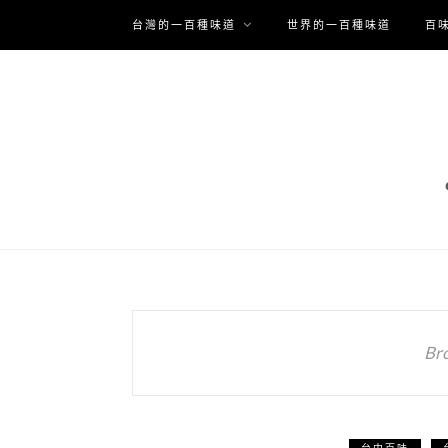
台灣的一百種味道
世界的一百種味道
百
Br