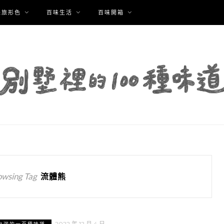
味旅形色
百味生活
百味開箱
owsing Tag
流體熊
2022 年 12 月 4 日