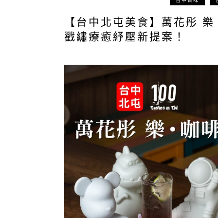
台中百味
【台中北屯美食】萬花彤 
戳繡療癒紓壓新提案！