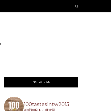
INSTAGRAM
100tastesintw2015
別墅裡的 100 種味道