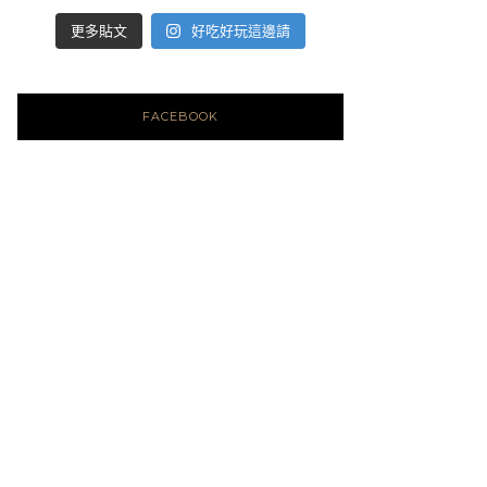
好吃好玩這邊請
更多貼文
FACEBOOK