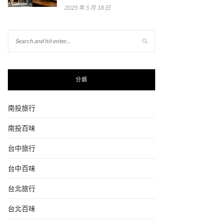
2025 年 5 月 18 日
分類
南投旅行
南投百味
台中旅行
台中百味
台北旅行
台北百味