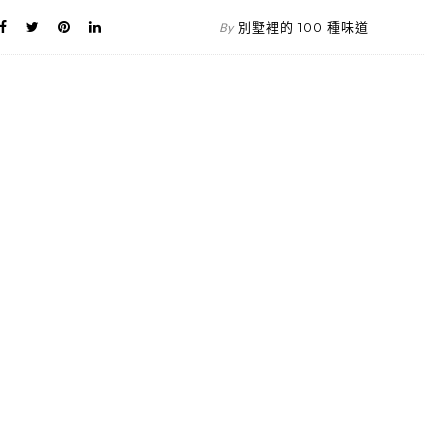
別墅裡的 100 種味道
By