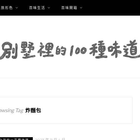
味旅形色
百味生活
百味開箱
owsing Tag
炸麵包
2023 年 11 月 4 日