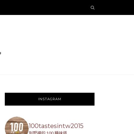
INSTAGRAM
100tastesintw2015
別墅裡的 100 種味道