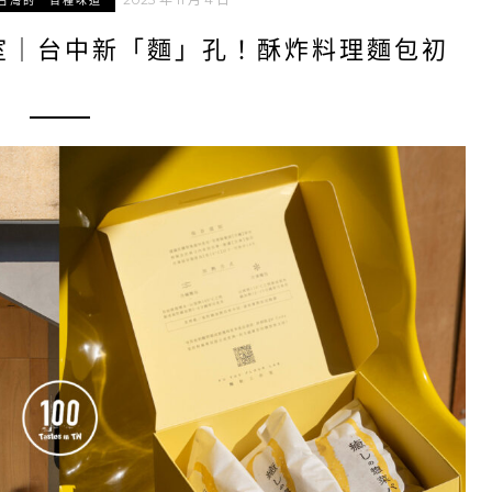
台灣的一百種味道
室｜台中新「麵」孔！酥炸料理麵包初