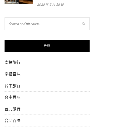
2025 年 5 月 18 日
分類
南投旅行
南投百味
台中旅行
台中百味
台北旅行
台北百味