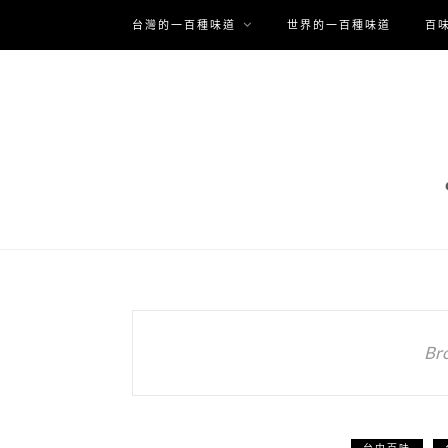
台灣的一百種味道
世界的一百種味道
百
Br