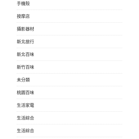
手機殼
按摩店
攝影器材
新北旅行
新北百味
新竹百味
未分類
桃園百味
生活家電
生活綜合
生活綜合