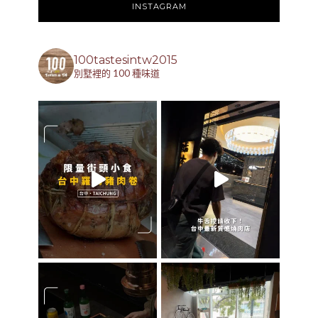
INSTAGRAM
100tastesintw2015
別墅裡的 100 種味道