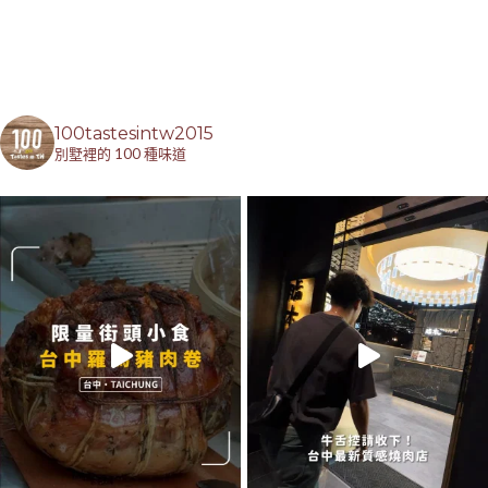
100tastesintw2015
別墅裡的 100 種味道