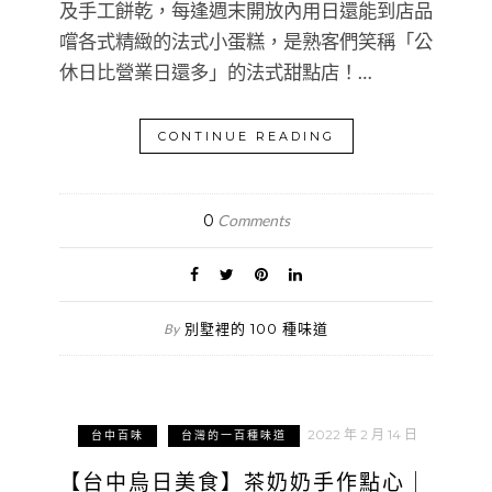
及手工餅乾，每逢週末開放內用日還能到店品
嚐各式精緻的法式小蛋糕，是熟客們笑稱「公
休日比營業日還多」的法式甜點店！…
CONTINUE READING
0
Comments
別墅裡的 100 種味道
By
2022 年 2 月 14 日
台中百味
台灣的一百種味道
【台中烏日美食】茶奶奶手作點心｜