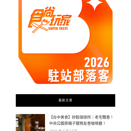
最新文章
【台中美食】矽穀珈琲所｜老宅飄香！
中央公園旁親子寵物友善咖啡廳！
2026 年 3 月 17 日