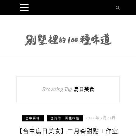
Browsing Tag
烏日美食
2022 年 3 月 31 日
台中百味
台灣的一百種味道
【台中烏日美食】二月森甜點工作室