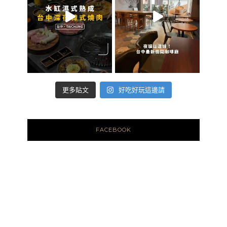
好吃好玩這邊請
更多貼文
FACEBOOK