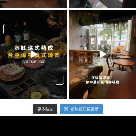
好吃好玩這邊請
更多貼文