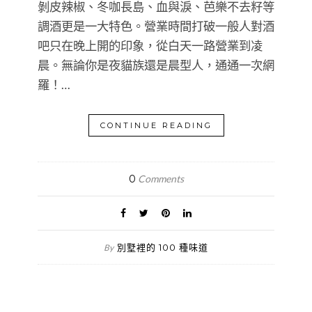
剝皮辣椒、冬咖長島、血與淚、芭樂不去籽等
調酒更是一大特色。營業時間打破一般人對酒
吧只在晚上開的印象，從白天一路營業到凌
晨。無論你是夜貓族還是晨型人，通通一次網
羅！…
CONTINUE READING
0
Comments
別墅裡的 100 種味道
By