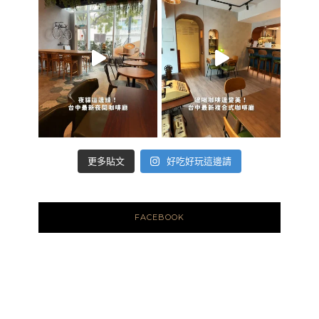
好吃好玩這邊請
更多貼文
FACEBOOK