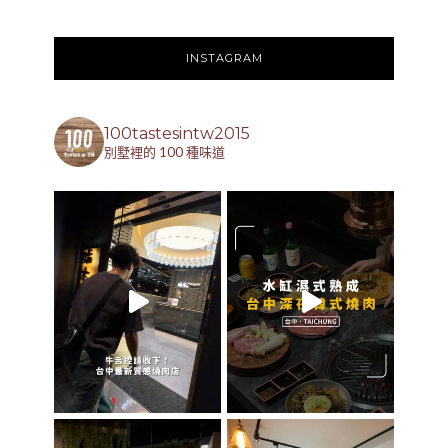
INSTAGRAM
100tastesintw2015
別墅裡的 100 種味道