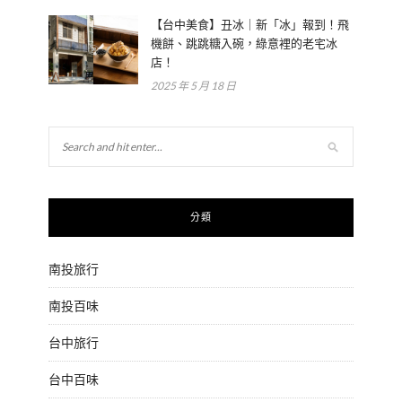
【台中美食】丑冰｜新「冰」報到！飛
機餅、跳跳糖入碗，綠意裡的老宅冰
店！
2025 年 5 月 18 日
分類
南投旅行
南投百味
台中旅行
台中百味