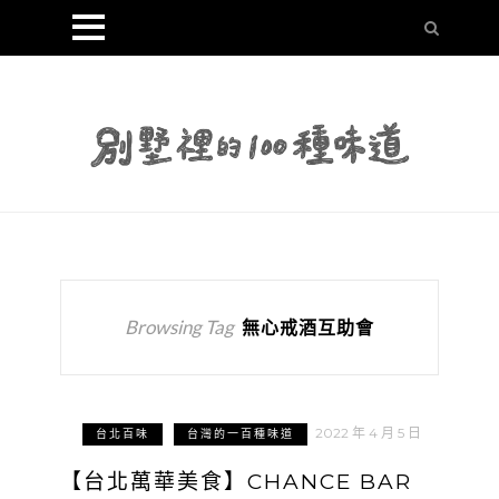
Browsing Tag
無心戒酒互助會
2022 年 4 月 5 日
台北百味
台灣的一百種味道
【台北萬華美食】CHANCE BAR