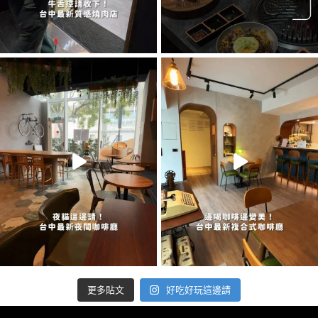
好吃好玩這邊請
更多貼文