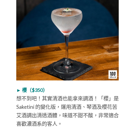
► 櫻（$350）
想不到吧！其實清酒也能拿來調酒！「櫻」是
Saketini 的變化版，運用清酒、琴酒及櫻花苦
艾酒調出清透酒體，味道不甜不酸，非常適合
喜歡濃酒系的客人。