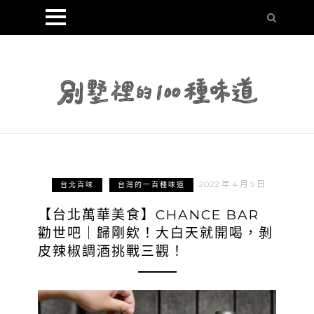
2022 年 4 月 5 日
台北百味
台灣的一百種味道
【台北萬華美食】CHANCE BAR
勸世吧｜歸剛欸！大白天就開喝，剝
皮辣椒調酒挑戰三觀！