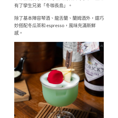
有了孿生兄弟「冬咖長島」。
除了基本陣容琴酒、龍舌蘭、蘭姆酒外，還巧
妙搭配冬瓜茶和 espresso，風味充滿新鮮
感。