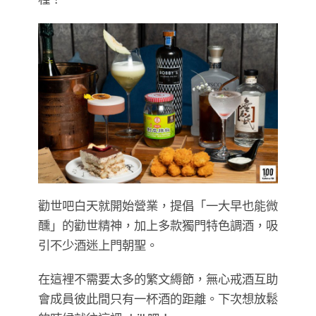
勸世吧白天就開始營業，提倡「一大早也能微
醺」的勸世精神，加上多款獨門特色調酒，吸
引不少酒迷上門朝聖。
在這裡不需要太多的繁文縟節，無心戒酒互助
會成員彼此間只有一杯酒的距離。下次想放鬆