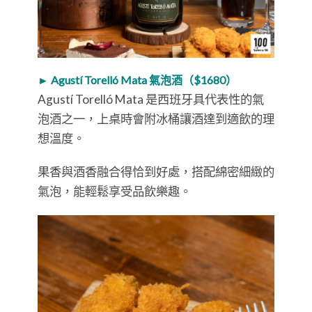
► Agustí Torelló Mata 氣泡酒（$1680）
Agustí Torelló Mata 是西班牙具代表性的氣
泡酒之一，上桌時會附冰桶讓酒達到適飲的理
想溫度。
果香與酒香融合得恰到好處，搭配綿密細緻的
氣泡，能輕鬆享受品飲樂趣。