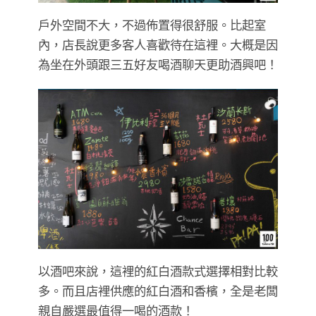
戶外空間不大，不過佈置得很舒服。比起室
內，店長說更多客人喜歡待在這裡。大概是因
為坐在外頭跟三五好友喝酒聊天更助酒興吧！
以酒吧來說，這裡的紅白酒款式選擇相對比較
多。而且店裡供應的紅白酒和香檳，全是老闆
親自嚴選最值得一喝的酒款！