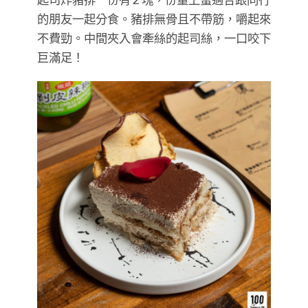
的朋友一起分食。豬排無骨且不帶筋，嚼起來
不費勁。中間夾入會牽絲的起司絲，一口咬下
巨滿足！