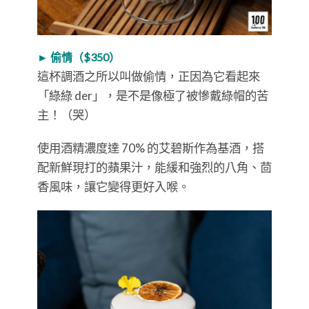
► 偷情（$350）
這杯調酒之所以叫做偷情，正因為它看起來
「綠綠 der」，是不是像極了被慘戴綠帽的苦
主！（哭）
使用酒精濃度達 70% 的艾碧斯作為基酒，搭
配新鮮現打的蘋果汁，能緩和強烈的八角、茴
香風味，讓它變得更好入喉。