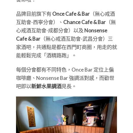
品牌目前旗下有
Once Cafe & Bar
（無心戒酒
互助會-西寧分會）、
Chance Cafe & Bar
（無
心戒酒互助會-成都分會）以及
Nonsense
Cafe & Bar
（無心戒酒互助會-武昌分會）三
家酒吧，共通點是都在西門町商圈，用走的就
能輕鬆完成「酒精路跑」。
每個分會都有不同特色，Once Bar 定位上偏
咖啡廳、Nonsense Bar 強調派對感，而勸世
吧即以
新鮮水果調酒
見長。