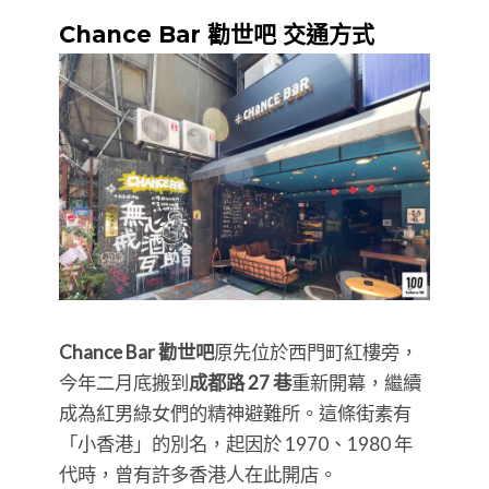
Chance Bar 勸世吧 交通方式
Chance Bar 勸世吧
原先位於西門町紅樓旁，
今年二月底搬到
成都路 27 巷
重新開幕，繼續
成為紅男綠女們的精神避難所。這條街素有
「小香港」的別名，起因於 1970、1980 年
代時，曾有許多香港人在此開店。