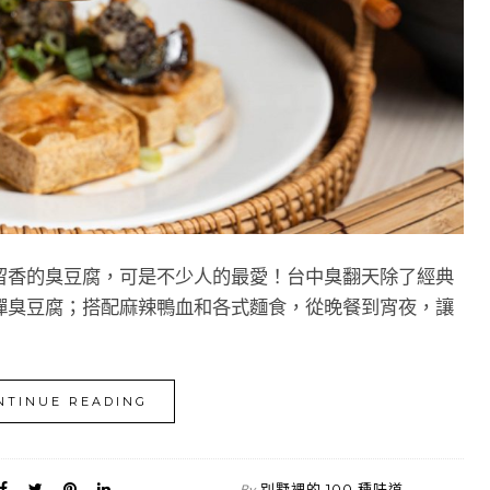
留香的臭豆腐，可是不少人的最愛！台中臭翻天除了經典
彈臭豆腐；搭配麻辣鴨血和各式麵食，從晚餐到宵夜，讓
NTINUE READING
別墅裡的 100 種味道
By