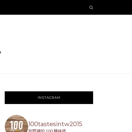
INSTAGRAM
100tastesintw2015
別墅裡的 100 種味道