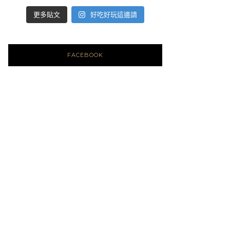
好吃好玩這邊請
更多貼文
FACEBOOK