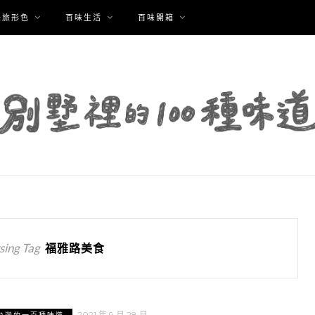
味旅形色
百味生活
百味開箱
ing Tag
福雅路美食
2021 年 9 月 28 日