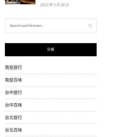
2025 年 5 月 18 日
分類
南投旅行
南投百味
台中旅行
台中百味
台北旅行
台北百味