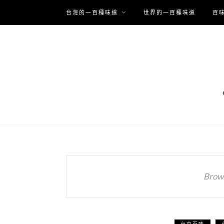
台灣的一百種味道
世界的一百種味道
百
Brows