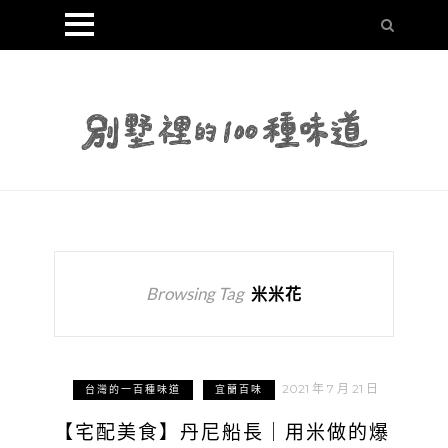
Browsing Tag
米米花
2021 年 7 月 21 日
台灣的一百種味道
宜蘭百味
【宅配美食】丹尼船長｜用米做的爆