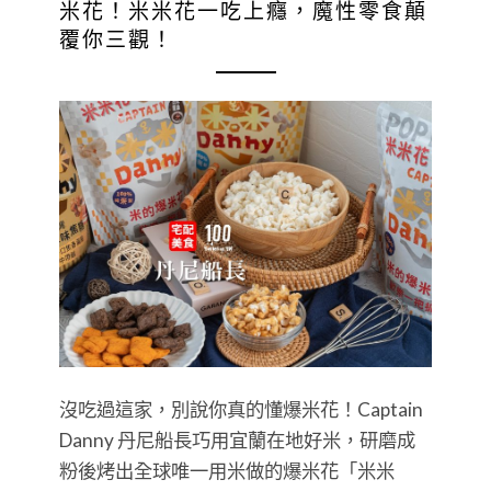
米花！米米花一吃上癮，魔性零食顛
覆你三觀！
沒吃過這家，別說你真的懂爆米花！Captain
Danny 丹尼船長巧用宜蘭在地好米，研磨成
粉後烤出全球唯一用米做的爆米花「米米