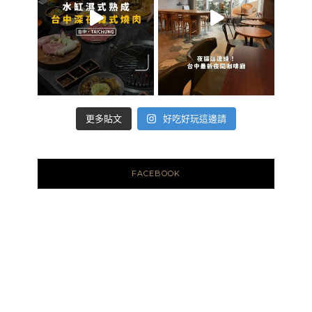
好吃好玩這邊請
更多貼文
FACEBOOK