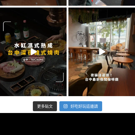
好吃好玩這邊請
更多貼文