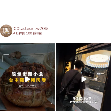
100tastesintw2015
別墅裡的 100 種味道