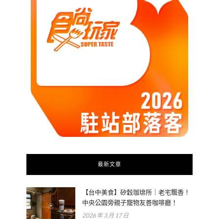
最新文章
【台中美食】矽穀珈琲所｜老宅飄香！
中央公園旁親子寵物友善咖啡廳！
2026 年 3 月 17 日