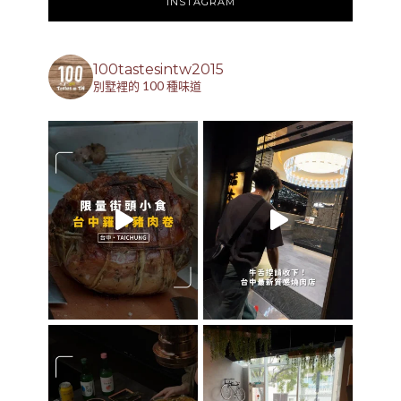
INSTAGRAM
100tastesintw2015
別墅裡的 100 種味道