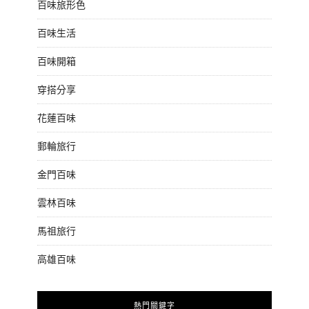
百味旅形色
百味生活
百味開箱
穿搭分享
花蓮百味
郵輪旅行
金門百味
雲林百味
馬祖旅行
高雄百味
熱門關鍵字