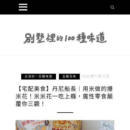
2021 年 7 月 21 日
台灣的一百種味道
宜蘭百味
【宅配美食】丹尼船長｜用米做的爆
米花！米米花一吃上癮，魔性零食顛
覆你三觀！