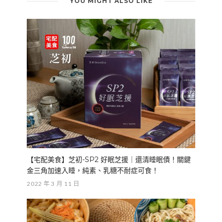
YOU MIGHT ALSO LIKE
【宅配美食】芝初-SP2 好眠芝援｜還清睡眠債！關鍵
金三角加速入睡，純素、乳糖不耐症可食！
2022 年 3 月 11 日