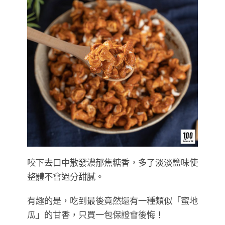
咬下去口中散發濃郁焦糖香，多了淡淡鹽味使
整體不會過分甜膩。
有趣的是，吃到最後竟然還有一種類似「蜜地
瓜」的甘香，只買一包保證會後悔！