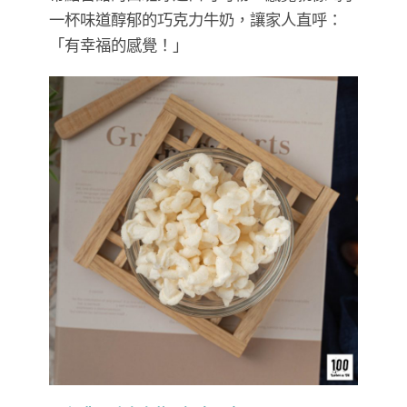
一杯味道醇郁的巧克力牛奶，讓家人直呼：
「有幸福的感覺！」