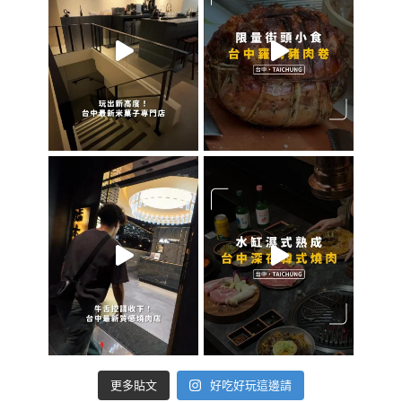
好吃好玩這邊請
更多貼文