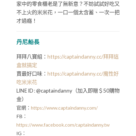
家中的零食櫃老是了無新意？不妨試試好吃又
不上火的米米花，一口一個太含蓄、一次一把
才過癮！
丹尼船長
拜拜八寶組：
https://captaindanny.cc/拜拜這
盒就搞定
賣最好口味：
https://captaindanny.cc/
魔性好
吃米米花
LINE ID : @captaindanny（加入即贈＄
50
購物
金）
官網：
https://www.captaindanny.com/
FB：
https://www.facebook.com/captaindanny.tw
IG：