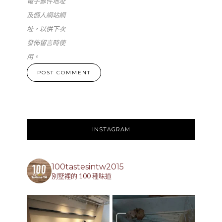
電子郵件地址
及個人網站網
址，以供下次
發佈留言時使
用。
INSTAGRAM
100tastesintw2015
別墅裡的 100 種味道