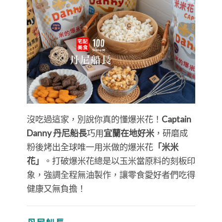
沒吃過這家，別說你真的懂爆米花！
Captain
Danny 丹尼船長
巧用
宜蘭在地好米
，研磨成
粉後烤出全球唯一用米做的爆米花
「米米
花」
。打破爆米花總是以玉米當原料的刻板印
象，強調全程無油製作，讓零食愛好者們吃得
健康又無負擔！