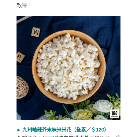
款待。
► 九州嗆辣芥末味米米花（全素／＄120）