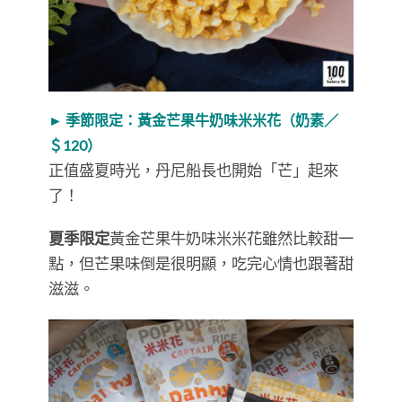
► 季節限定：黃金芒果牛奶味米米花（奶素／
＄120）
正值盛夏時光，丹尼船長也開始「芒」起來
了！
夏季限定
黃金芒果牛奶味米米花雖然比較甜一
點，但芒果味倒是很明顯，吃完心情也跟著甜
滋滋。