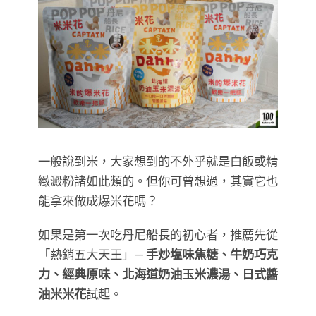
一般說到米，大家想到的不外乎就是白飯或精
緻澱粉諸如此類的。但你可曾想過，其實它也
能拿來做成爆米花嗎？
如果是第一次吃丹尼船長的初心者，推薦先從
「熱銷五大天王」—
手炒塩味焦糖、牛奶巧克
力、經典原味、北海道奶油玉米濃湯、日式醬
油米米花
試起。