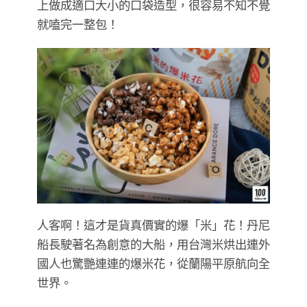
上做成適口大小的口袋造型，很容易不知不覺
就嗑完一整包！
人客啊！這才是貨真價實的爆「米」花！丹尼
船長駛著名為創意的大船，用台灣米烘出連外
國人也驚艷連連的爆米花，從蘭陽平原航向全
世界。