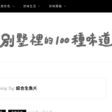
味旅形色
百味生活
百味開箱
ing Tag
綜合生魚片
2021 年 4 月 19 日