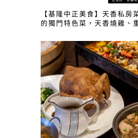
台灣的一百種味
【基隆中正美食】天香私房
的獨門特色菜，天香燒雞、