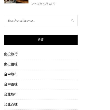
2025 年 5 月 18 日
分類
南投旅行
南投百味
台中旅行
台中百味
台北旅行
台北百味