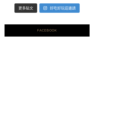
好吃好玩這邊請
更多貼文
FACEBOOK