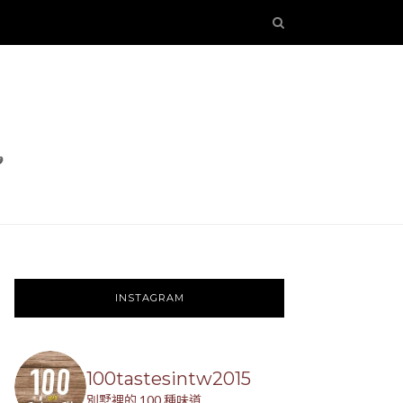
INSTAGRAM
100tastesintw2015
別墅裡的 100 種味道