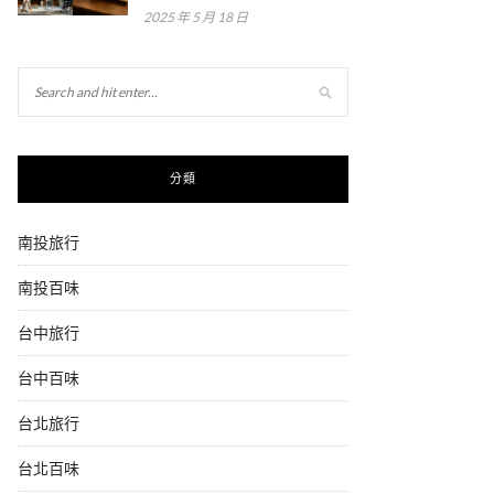
2025 年 5 月 18 日
分類
南投旅行
南投百味
台中旅行
台中百味
台北旅行
台北百味