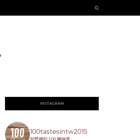
INSTAGRAM
100tastesintw2015
別墅裡的 100 種味道