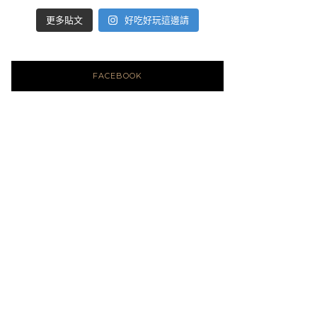
好吃好玩這邊請
更多貼文
FACEBOOK