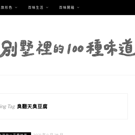
味旅形色
百味生活
百味開箱
ng Tag
臭翻天臭豆腐
2021 年 9 月 28 日