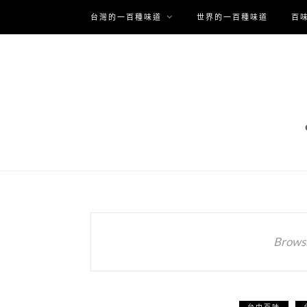
台灣的一百種味道
世界的一百種味道
百
Browsi