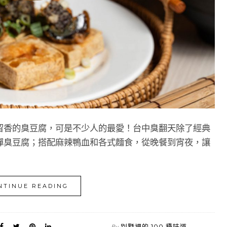
留香的臭豆腐，可是不少人的最愛！台中臭翻天除了經典
彈臭豆腐；搭配麻辣鴨血和各式麵食，從晚餐到宵夜，讓
NTINUE READING
別墅裡的 100 種味道
By