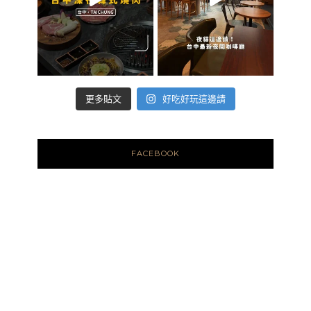
好吃好玩這邊請
更多貼文
FACEBOOK