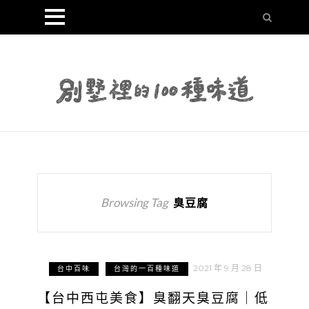
Browsing Tag
臭豆腐
2021 年 9 月 28 日
台中百味
台灣的一百種味道
【台中西屯美食】臭翻天臭豆腐｜低