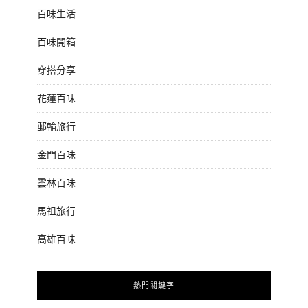
百味生活
百味開箱
穿搭分享
花蓮百味
郵輪旅行
金門百味
雲林百味
馬祖旅行
高雄百味
熱門關鍵字