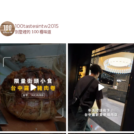
100tastesintw2015
別墅裡的 100 種味道