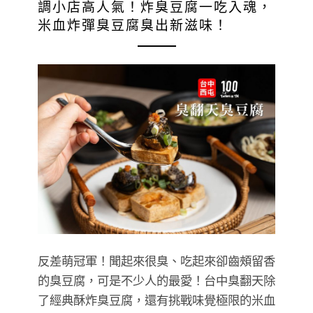
調小店高人氣！炸臭豆腐一吃入魂，
米血炸彈臭豆腐臭出新滋味！
反差萌冠軍！聞起來很臭、吃起來卻齒頰留香
的臭豆腐，可是不少人的最愛！台中臭翻天除
了經典酥炸臭豆腐，還有挑戰味覺極限的米血