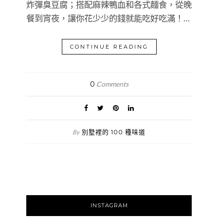
炸彈臭豆腐；搭配麻辣鴨血和各式麵食，從晚
餐到宵夜，讓你花少少的錢就能吃好吃滿！…
CONTINUE READING
0
Comments
別墅裡的 100 種味道
By
INSTAGRAM