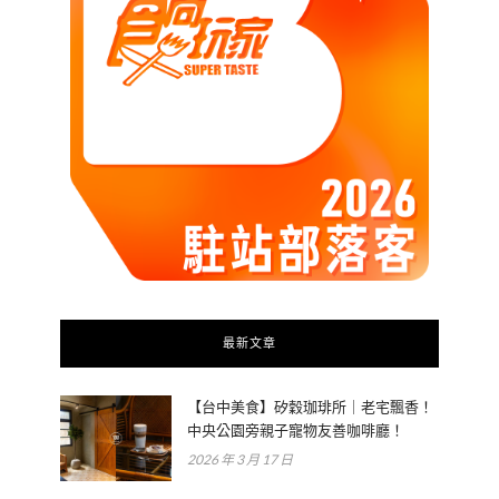
最新文章
【台中美食】矽穀珈琲所｜老宅飄香！
中央公園旁親子寵物友善咖啡廳！
2026 年 3 月 17 日