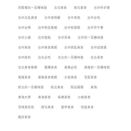
別墅裡的一百種味道
北屯美食
南屯美食
台中伴手禮
台中北區美食
台中咖啡廳
台中宵夜
台中必吃
台中必喝
台中新店報報
台中新開幕
台中早午餐
台中火鍋
台中甜點
台中百味
台中的一百種味道
台中美食
台中美食推薦
台中西區美食
台中試營運
台中飲料
台北必吃
台北的一百種味道
台北美食
台北美食推薦
團購美食
基隆必吃
基隆的一百種味道
基隆美食
基隆美食推薦
大安美食
宅配美食
新北的一百種味道
新北美食
新店報報
東海
東海大學
東海美食
板橋美食
沙鹿美食
百味旅形色
西屯美食
逢甲美食
防疫美食
龍井美食