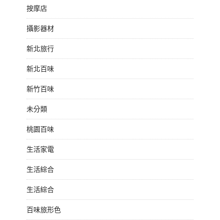
按摩店
攝影器材
新北旅行
新北百味
新竹百味
未分類
桃園百味
生活家電
生活綜合
生活綜合
百味旅形色