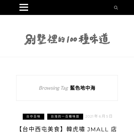
Browsing Tag
藍色地中海
2021 年 6 月 5 日
台中百味
台灣的一百種味道
【台中西屯美食】韓虎嘯 JMALL 店