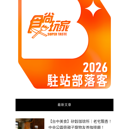
最新文章
【台中美食】矽穀珈琲所｜老宅飄香！
中央公園旁親子寵物友善咖啡廳！