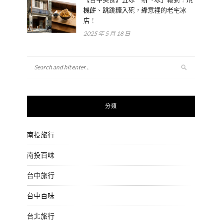
機餅、跳跳糖入碗，綠意裡的老宅冰
店！
2025 年 5 月 18 日
分類
南投旅行
南投百味
台中旅行
台中百味
台北旅行