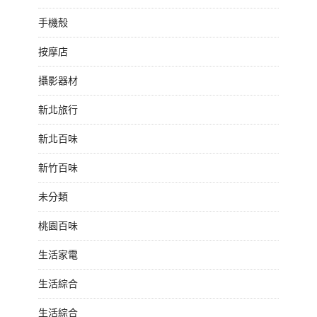
手機殼
按摩店
攝影器材
新北旅行
新北百味
新竹百味
未分類
桃園百味
生活家電
生活綜合
生活綜合