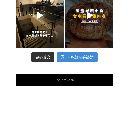
好吃好玩這邊請
更多貼文
FACEBOOK