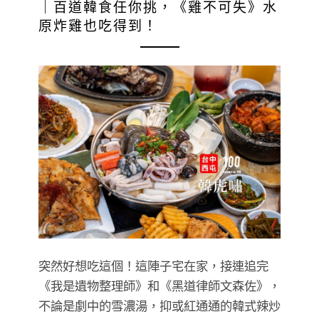
｜百道韓食任你挑，《雞不可失》水
原炸雞也吃得到！
突然好想吃這個！這陣子宅在家，接連追完
《我是遺物整理師》和《黑道律師文森佐》，
不論是劇中的雪濃湯，抑或紅通通的韓式辣炒