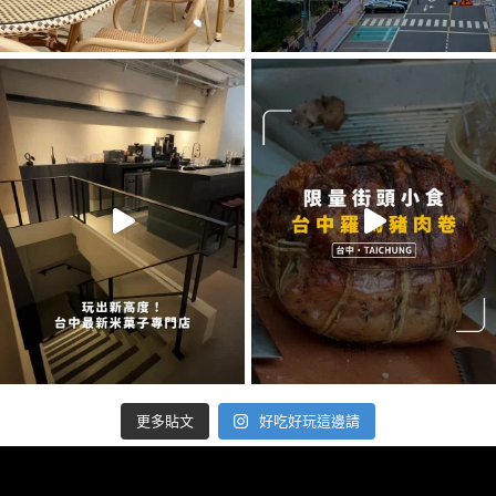
好吃好玩這邊請
更多貼文