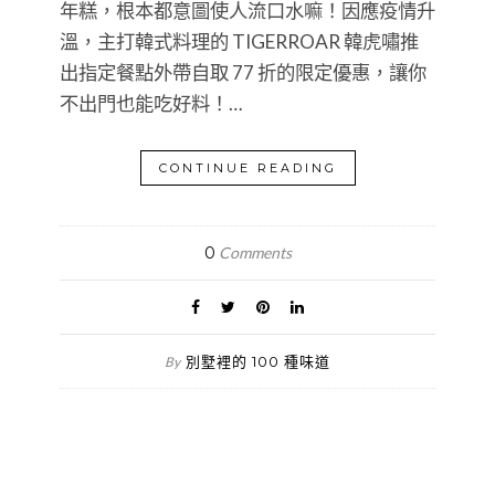
年糕，根本都意圖使人流口水嘛！因應疫情升
溫，主打韓式料理的 TIGERROAR 韓虎嘯推
出指定餐點外帶自取 77 折的限定優惠，讓你
不出門也能吃好料！…
CONTINUE READING
0
Comments
別墅裡的 100 種味道
By