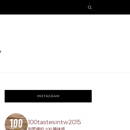
INSTAGRAM
100tastesintw2015
別墅裡的 100 種味道