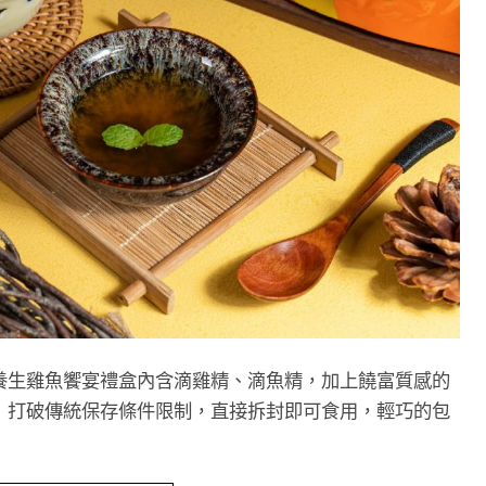
養生雞魚饗宴禮盒內含滴雞精、滴魚精，加上饒富質感的
！打破傳統保存條件限制，直接拆封即可食用，輕巧的包