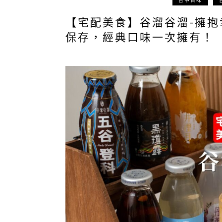
台中百味
【宅配美食】谷溜谷溜-擁抱
保存，經典口味一次擁有！