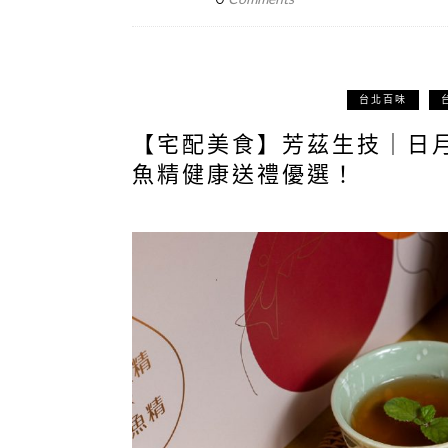
台北百味
【宅配美食】芳茲生技｜日
魚精健康送禮優選！