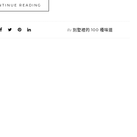
NTINUE READING
別墅裡的 100 種味道
By