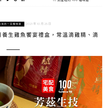
2021 年 10 月 25 日
台灣的一百種味道
月養生雞魚饗宴禮盒，常溫滴雞精、滴