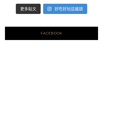
好吃好玩這邊請
更多貼文
FACEBOOK