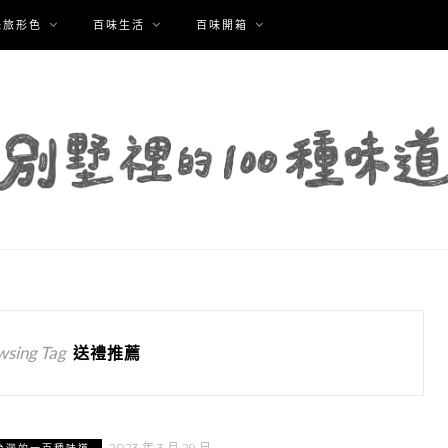
味旅形色
百味生活
百味開箱
wsing Tag
送禮推薦
2023 年 3 月 29 日