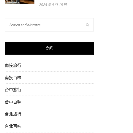
2025 年 5 月 18 日
分類
南投旅行
南投百味
台中旅行
台中百味
台北旅行
台北百味