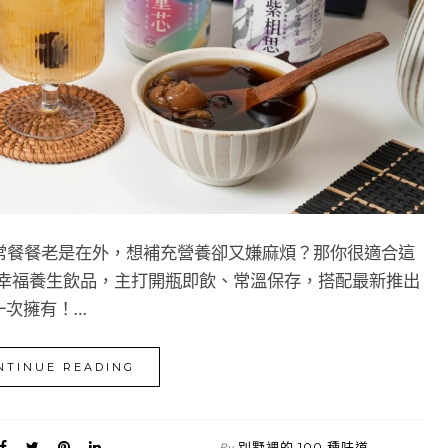
常餐餐老是在外，想補充營養卻又嫌麻煩？那你很適合這
 種幸福養生飲品，主打開瓶即飲、常溫保存，搭配最新推出
一次擁有！…
NTINUE READING
別墅裡的 100 種味道
By