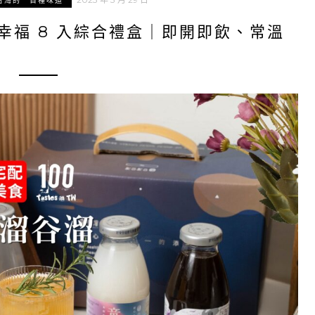
台灣的一百種味道
幸福 8 入綜合禮盒｜即開即飲、常溫