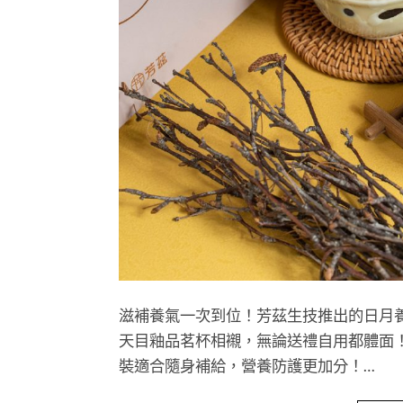
滋補養氣一次到位！芳茲生技推出的日月
天目釉品茗杯相襯，無論送禮自用都體面
裝適合隨身補給，營養防護更加分！…