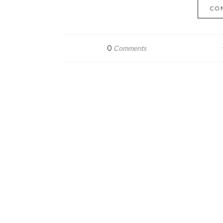
CO
0
Comments