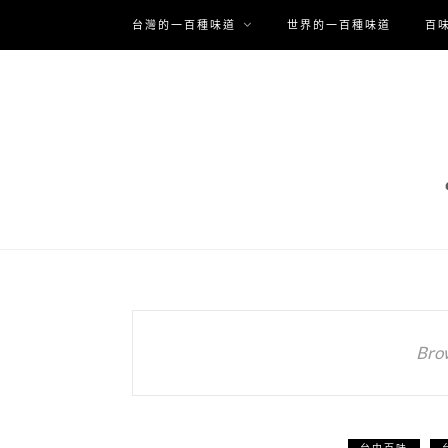
台灣的一百種味道
世界的一百種味道
百
Bro