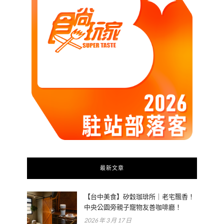
最新文章
【台中美食】矽穀珈琲所｜老宅飄香！
中央公園旁親子寵物友善咖啡廳！
2026 年 3 月 17 日