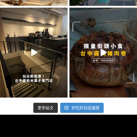
好吃好玩這邊請
更多貼文