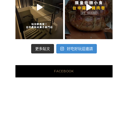
好吃好玩這邊請
更多貼文
FACEBOOK