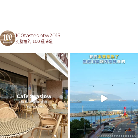
100tastesintw2015
別墅裡的 100 種味道