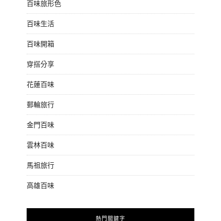
百味旅形色
百味生活
百味開箱
穿搭分享
花蓮百味
郵輪旅行
金門百味
雲林百味
馬祖旅行
高雄百味
熱門關鍵字