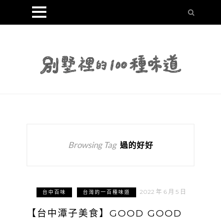
Browsing Tag
過的好好
2022 年 6 月 5 日
台中百味
台灣的一百種味道
【台中潭子美食】GOOD GOOD