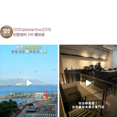
100tastesintw2015
別墅裡的 100 種味道