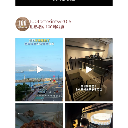
100tastesintw2015
別墅裡的 100 種味道