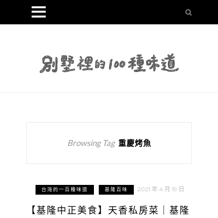
Browsing Tag
重慶烤魚
2021 年 4 月 19 日
台灣的一百種味道
基隆百味
【基隆中正美食】天香私房菜｜基隆