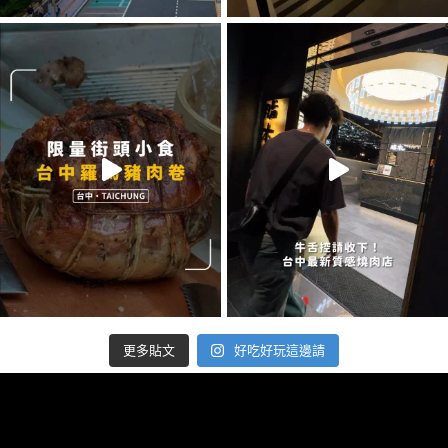
好吃好玩這邊請
更多貼文