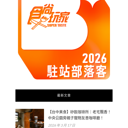
最新文章
【台中美食】矽穀珈琲所｜老宅飄香！
中央公園旁親子寵物友善咖啡廳！
2026 年 3 月 17 日