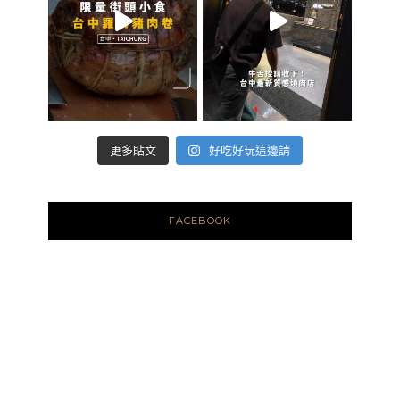
好吃好玩這邊請
更多貼文
FACEBOOK