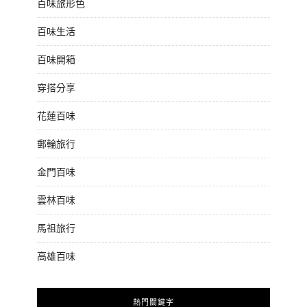
百味旅形色
百味生活
百味開箱
穿搭分享
花蓮百味
郵輪旅行
金門百味
雲林百味
馬祖旅行
高雄百味
熱門關鍵字