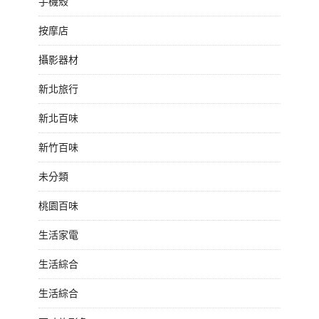
手機殼
按摩店
攝影器材
新北旅行
新北百味
新竹百味
未分類
桃園百味
生活家電
生活綜合
生活綜合