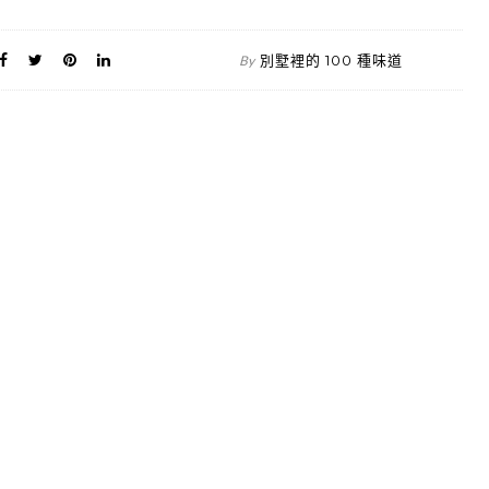
別墅裡的 100 種味道
By