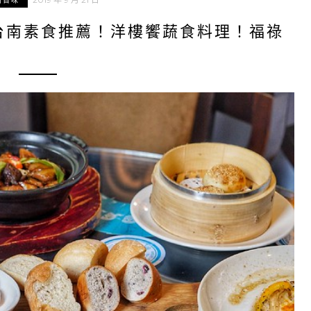
南百味
台南素食推薦！洋樓饗蔬食料理！福祿