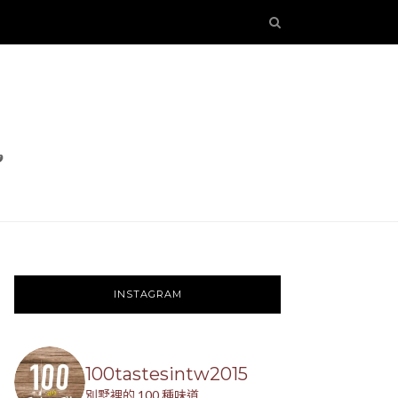
INSTAGRAM
100tastesintw2015
別墅裡的 100 種味道