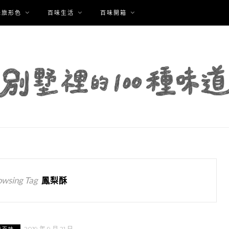
味旅形色
百味生活
百味開箱
owsing Tag
鳳梨酥
2019 年 9 月 21 日