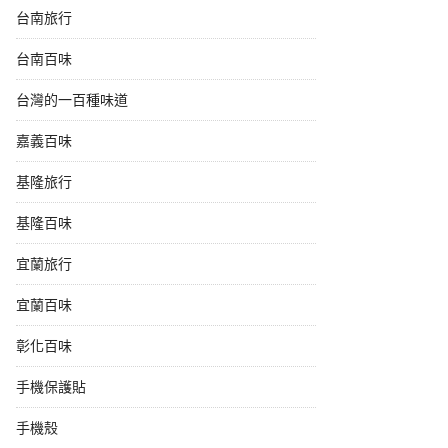
台南旅行
台南百味
台灣的一百種味道
嘉義百味
基隆旅行
基隆百味
宜蘭旅行
宜蘭百味
彰化百味
手機保護貼
手機殼