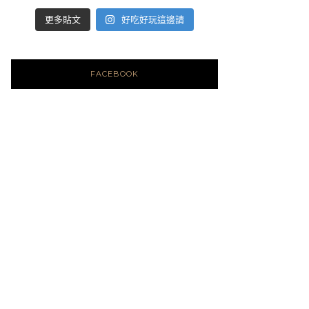
好吃好玩這邊請
更多貼文
FACEBOOK