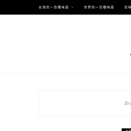
台灣的一百種味道
世界的一百種味道
百
Br