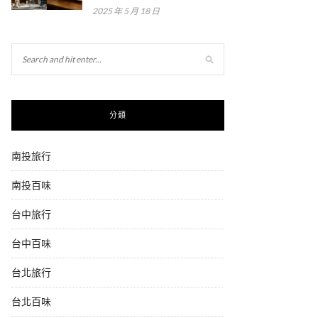
2025 年 5 月 18 日
分類
南投旅行
南投百味
台中旅行
台中百味
台北旅行
台北百味