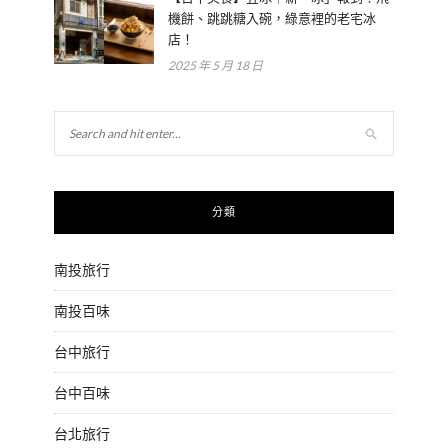
機餅、跳跳糖入碗，綠意裡的老宅冰
店！
2025 年 5 月 18 日
分類
南投旅行
南投百味
台中旅行
台中百味
台北旅行