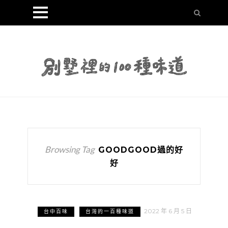
Browsing Tag
GOODGOOD過的好
好
2022 年 6 月 5 日
台中百味
台灣的一百種味道