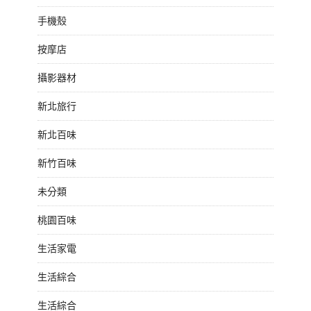
手機殼
按摩店
攝影器材
新北旅行
新北百味
新竹百味
未分類
桃園百味
生活家電
生活綜合
生活綜合