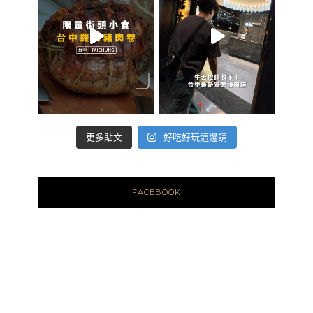
好吃好玩這邊請
更多貼文
FACEBOOK