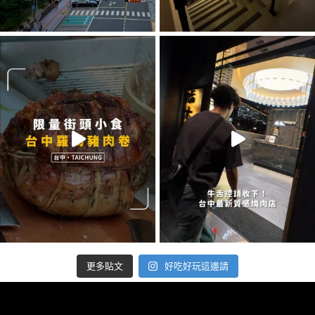
好吃好玩這邊請
更多貼文