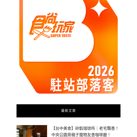
最新文章
【台中美食】矽穀珈琲所｜老宅飄香！
中央公園旁親子寵物友善咖啡廳！