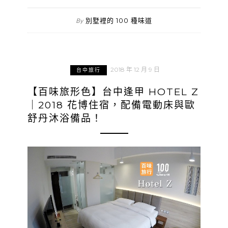
別墅裡的 100 種味道
By
2018 年 12 月 9 日
台中旅行
【百味旅形色】台中逢甲 HOTEL Z
｜2018 花博住宿，配備電動床與歐
舒丹沐浴備品！