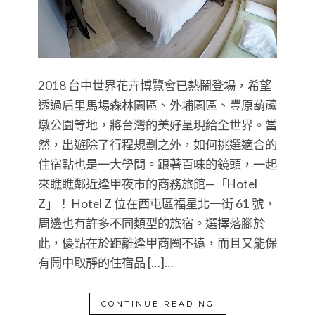
2018 台中世界花卉博覽會已熱鬧登場，希望
透過后里馬場森林園區、外埔園區、豐原葫蘆
墩公園等地，將台灣的美好呈現給全世界。當
然，出遊除了行程規劃之外，如何挑選適合的
住宿點也是一大學問。跟著百味的鏡頭，一起
來瞧瞧鄰近逢甲夜市的商務旅館—「Hotel
Z」！ Hotel Z 位在西屯區福星北一街 61 號，
周邊也有許多不同類型的旅宿。選擇落腳於
此，優點在於距離逢甲商圈不遠，而且又能保
有鬧中取靜的住宿品 […]…
CONTINUE READING