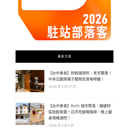
最新文章
【台中美食】矽穀珈琲所｜老宅飄香！
中央公園旁親子寵物友善咖啡廳！
2026 年 3 月 17 日
【台中美食】Birth 城市聚落｜機捷特
區放鬆新選！白天吃飯喝咖啡，晚上變
身情緒酒吧！
2026 年 2 月 9 日