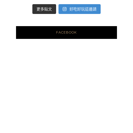
好吃好玩這邊請
更多貼文
FACEBOOK