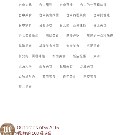
台中火鍋
台中甜點
台中百味
台中的一百種味道
台中美食
台中美食推薦
台中西區美食
台中試營運
台中飲料
台北必吃
台北的一百種味道
台北美食
台北美食推薦
團購美食
基隆必吃
基隆的一百種味道
基隆美食
基隆美食推薦
大安美食
宅配美食
新北的一百種味道
新北美食
新店報報
東海
東海大學
東海美食
板橋美食
沙鹿美食
百味旅形色
西屯美食
逢甲美食
防疫美食
龍井美食
100tastesintw2015
別墅裡的 100 種味道