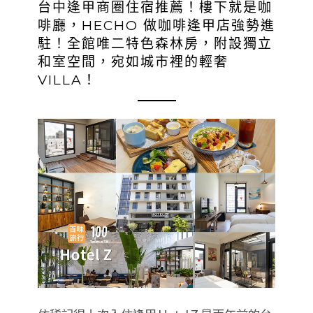
台中逢甲商圈住宿推薦！樓下就是咖
啡廳，HECHO 做咖啡逢甲店強勢進
駐！全館唯二特色森林房，附設獨立
和室空間，宛如城市裡的輕奢
VILLA！